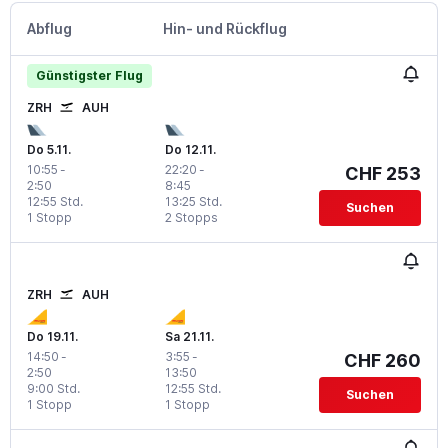
Abflug
Hin- und Rückflug
Günstigster Flug
ZRH
AUH
Do 5.11.
Do 12.11.
10:55
-
22:20
-
CHF 253
2:50
8:45
12:55 Std.
13:25 Std.
Suchen
1 Stopp
2 Stopps
ZRH
AUH
Do 19.11.
Sa 21.11.
14:50
-
3:55
-
CHF 260
2:50
13:50
9:00 Std.
12:55 Std.
Suchen
1 Stopp
1 Stopp