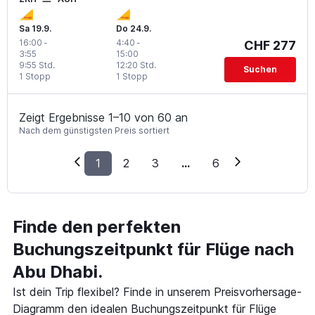
Sa 19.9.
Do 24.9.
16:00
-
4:40
-
CHF 277
3:55
15:00
9:55 Std.
12:20 Std.
Suchen
1 Stopp
1 Stopp
Zeigt Ergebnisse 1–10 von 60 an
Nach dem günstigsten Preis sortiert
1
2
3
...
6
Finde den perfekten
Buchungszeitpunkt für Flüge nach
Abu Dhabi.
Ist dein Trip flexibel? Finde in unserem Preisvorhersage-
Diagramm den idealen Buchungszeitpunkt für Flüge