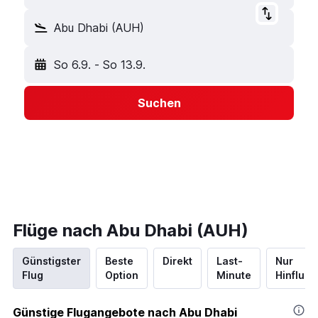
Abu Dhabi (AUH)
So 6.9.
-
So 13.9.
Suchen
Flüge nach Abu Dhabi (AUH)
Günstigster
Beste
Direkt
Last-
Nur
Flug
Option
Minute
Hinflug
Günstige Flugangebote nach Abu Dhabi