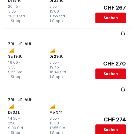
Di 15.9.
Di 22.9.
20:45
-
5:05
-
CHF 267
3:35
15:00
28:50 Std.
11:55 Std.
Suchen
1 Stopp
1 Stopp
ZRH
AUH
Sa 19.9.
Di 29.9.
16:00
-
5:05
-
CHF 270
3:55
19:45
9:55 Std.
16:40 Std.
Suchen
1 Stopp
1 Stopp
ZRH
AUH
Di 3.11.
Mo 9.11.
14:50
-
3:55
-
CHF 274
2:50
13:50
9:00 Std.
12:55 Std.
Suchen
1 Stopp
1 Stopp