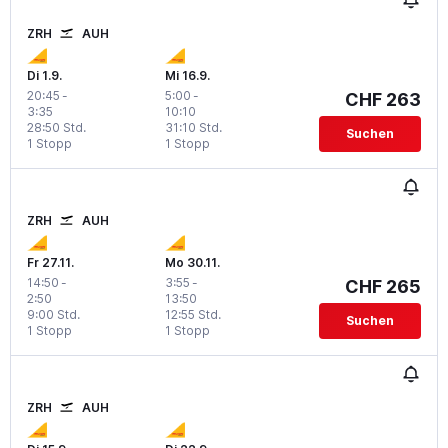
ZRH
AUH
Di 1.9.
Mi 16.9.
20:45
-
5:00
-
CHF 263
3:35
10:10
28:50 Std.
31:10 Std.
Suchen
1 Stopp
1 Stopp
ZRH
AUH
Fr 27.11.
Mo 30.11.
14:50
-
3:55
-
CHF 265
2:50
13:50
9:00 Std.
12:55 Std.
Suchen
1 Stopp
1 Stopp
ZRH
AUH