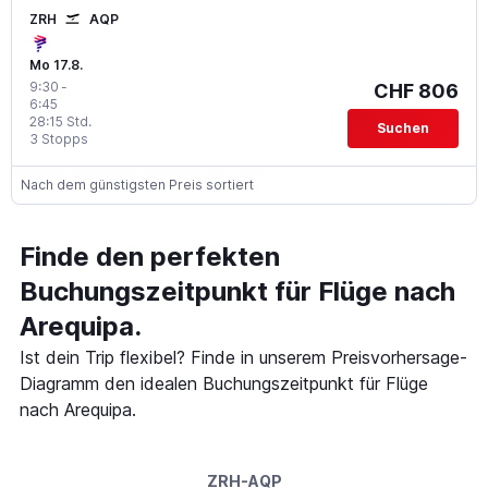
ZRH
AQP
Mo 17.8.
9:30
-
CHF 806
6:45
28:15 Std.
Suchen
3 Stopps
Nach dem günstigsten Preis sortiert
Finde den perfekten
Buchungszeitpunkt für Flüge nach
Arequipa.
Ist dein Trip flexibel? Finde in unserem Preisvorhersage-
Diagramm den idealen Buchungszeitpunkt für Flüge
nach Arequipa.
ZRH-AQP