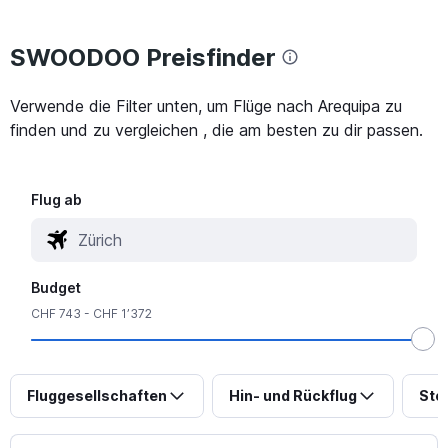
SWOODOO Preisfinder
Verwende die Filter unten, um Flüge nach Arequipa zu
finden und zu vergleichen , die am besten zu dir passen.
Flug ab
Budget
CHF 743 - CHF 1’372
Fluggesellschaften
Hin- und Rückflug
Sto