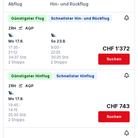
Abflug
Hin- und Rückflug
Günstigster Flug
Schnellster Hin- und Rückflug
ZRH
AQP
Mo 17.8.
So 23.8.
17:35
-
9:00
-
CHF 1’372
21:12
22:25
34:37 Std.
30:25 Std.
Suchen
2 Stopps
2 Stopps
Günstigster Hinflug
Schnellster Hinflug
ZRH
AQP
Mo 17.8.
19:45
-
CHF 743
14:15
25:30 Std.
Suchen
2 Stopps