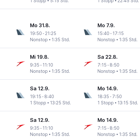
1 Stopp
5:15 Std.
1 Stopp
22:45 Std.
Mo 31.8.
Mo 7.9.
19:50
-
21:25
15:40
-
17:15
Nonstop
1:35 Std.
Nonstop
1:35 Std.
Mi 19.8.
Sa 22.8.
9:35
-
11:10
7:15
-
8:50
Nonstop
1:35 Std.
Nonstop
1:35 Std.
Sa 12.9.
Mo 14.9.
19:15
-
8:40
18:35
-
7:50
1 Stopp
13:25 Std.
1 Stopp
13:15 Std.
Sa 12.9.
Mo 14.9.
9:35
-
11:10
7:15
-
8:50
Nonstop
1:35 Std.
Nonstop
1:35 Std.