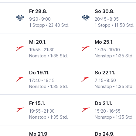
Fr 28.8.
So 30.8.
9:20
-
9:00
20:45
-
8:35
1 Stopp
23:40 Std.
1 Stopp
11:50 Std.
Mi 20.1.
Mo 25.1.
19:55
-
21:30
17:35
-
19:10
Nonstop
1:35 Std.
Nonstop
1:35 Std.
Do 19.11.
So 22.11.
17:40
-
19:15
7:15
-
8:50
Nonstop
1:35 Std.
Nonstop
1:35 Std.
Fr 15.1.
Do 21.1.
19:55
-
21:30
15:20
-
16:55
Nonstop
1:35 Std.
Nonstop
1:35 Std.
Mo 21.9.
Do 24.9.