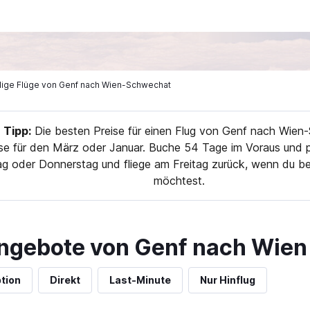
llige Flüge von Genf nach Wien-Schwechat
Tipp:
Die besten Preise für einen Flug von Genf nach Wien
se für den März oder Januar. Buche 54 Tage im Voraus und pl
ag oder Donnerstag und fliege am Freitag zurück, wenn du be
möchtest.
ngebote von Genf nach Wien
tion
Direkt
Last-Minute
Nur Hinflug