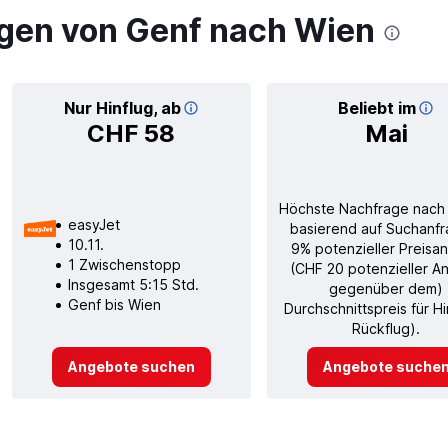
gen von Genf nach Wien
Nur Hinflug, ab
Beliebt im
CHF 58
Mai
Höchste Nachfrage nach
easyJet
basierend auf Suchanfr
10.11.
9% potenzieller Preisan
1 Zwischenstopp
(CHF 20 potenzieller An
Insgesamt 5:15 Std.
gegenüber dem)
Genf bis Wien
Durchschnittspreis für H
Rückflug).
Angebote suchen
Angebote suche