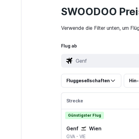
SWOODOO Preis
Verwende die Filter unten, um Flü
Flug ab
Fluggesellschaften
Hin-
Strecke
Günstigster Flug
Genf
Wien
GVA
-
VIE