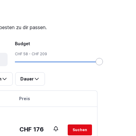
besten zu dir passen.
Budget
CHF 58 - CHF 209
n
Dauer
Preis
CHF 176
Suchen