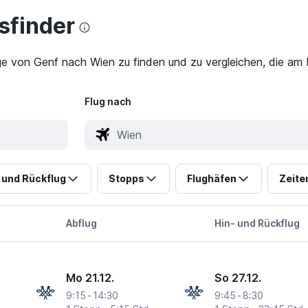
finder
ge von Genf nach Wien zu finden und zu vergleichen, die am 
Flug nach
 und Rückflug
Stopps
Flughäfen
Zeite
Abflug
Hin- und Rückflug
Mo 21.12.
So 27.12.
9:15
-
14:30
9:45
-
8:30