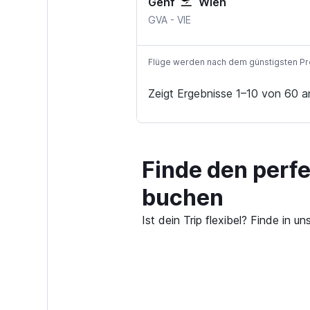
Genf
Wien
GVA
-
VIE
Flüge werden nach dem günstigsten Preis
Zeigt Ergebnisse 1–10 von 60 a
Finde den perf
buchen
Ist dein Trip flexibel? Finde in