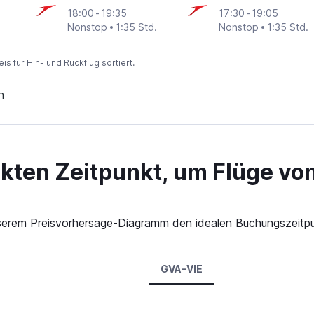
18:00
-
19:35
17:30
-
19:05
Nonstop
1:35 Std.
Nonstop
1:35 Std.
 für Hin- und Rückflug sortiert.
n
ekten Zeitpunkt, um Flüge vo
 unserem Preisvorhersage-Diagramm den idealen Buchungszeitp
GVA-VIE