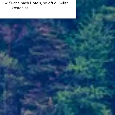
Suche nach Hotels, so oft du willst
– kostenlos.