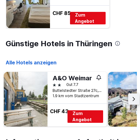
CHF 85
Zum
Angebot
Günstige Hotels in Thüringen
Alle Hotels anzeigen
A&O Weimar
2 Sterne
Gut 7.7
Buttelstedter Straße 27c, Weimar, Thüringen, Deutschland
1.9 km vom Stadtzentrum
CHF 43
Zum
Angebot