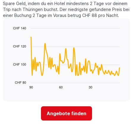
Y-
Spare Geld, indem du ein Hotel mindestens 2 Tage vor deinem
eines
Achse,
Trip nach Thüringen buchst. Der niedrigste gefundene Preis bei
Zimmers
die
einer Buchung 2 Tage im Voraus betrug CHF 88 pro Nacht.
für
den
den
durchschnittlichen
jeweiligen
CHF 140
Zimmerpreis
Wochentag.
Line
anzeigt.
Chart
Das
graphic.
chart
with
Diagramm
CHF 120
90
hat
data
1
points.
X-
CHF 100
Achse,
Das
die
folgende
die
Diagramm
CHF 80
Wochentage
zeigt,
90
60
30
End
anzeigt.
of
wie
Das
interactive
sich
chart
Diagramm
der
hat
Preis
1
Angebote finden
für
Y-
ein
Achse,
Zimmer
die
ändert,