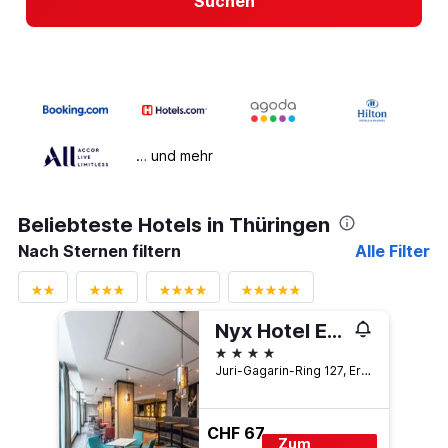
Suchen
… und mehr
Beliebteste Hotels in Thüringen
Nach Sternen filtern
Alle Filter
Nyx Hotel Erfurt
4 Sterne
Juri-Gagarin-Ring 127, Erfurt, Thüringen, Deutschland
CHF 67
Zum