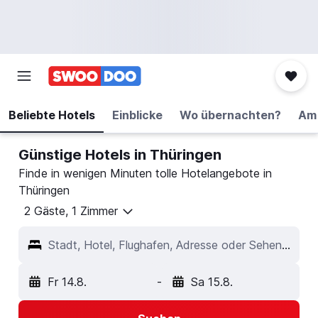
Beliebte Hotels
Einblicke
Wo übernachten?
Am 
Günstige Hotels in Thüringen
Finde in wenigen Minuten tolle Hotelangebote in
Thüringen
2 Gäste, 1 Zimmer
Stadt, Hotel, Flughafen, Adresse oder Sehenswürdigkeit
Fr 14.8.
-
Sa 15.8.