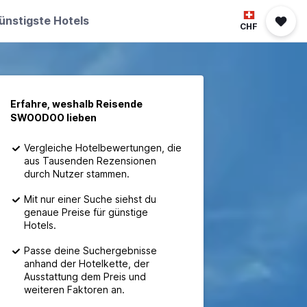
ünstigste Hotels
CHF
Erfahre, weshalb Reisende
SWOODOO lieben
Vergleiche Hotelbewertungen, die
aus Tausenden Rezensionen
durch Nutzer stammen.
Mit nur einer Suche siehst du
genaue Preise für günstige
Hotels.
Passe deine Suchergebnisse
anhand der Hotelkette, der
Ausstattung dem Preis und
weiteren Faktoren an.