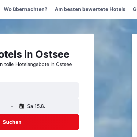
Wo übernachten?
Am besten bewertete Hotels
G
tels in Ostsee
n tolle Hotelangebote in Ostsee
-
Sa 15.8.
Suchen