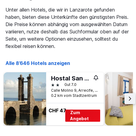
Unter allen Hotels, die wir in Lanzarote gefunden
haben, bieten diese Unterkünfte den günstigsten Preis.
Die Preise können abhängig vom ausgewählten Datum
variieren, nutze deshalb das Suchformular oben auf der
Seite, um weitere Optionen einzusehen, solltest du
flexibel reisen können.
Alle 8’646 Hotels anzeigen
Hostal San Gines
2 Sterne
Gut 7.0
Calle Molino 9, Arrecife, Lanzarote, Spanien
0.2 km vom Stadtzentrum
CHF 47
Zum
Angebot