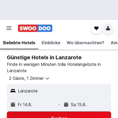
Beliebte Hotels
Einblicke
Wo übernachten?
Am 
Günstige Hotels in Lanzarote
Finde in wenigen Minuten tolle Hotelangebote in
Lanzarote
2 Gäste, 1 Zimmer
Lanzarote
Fr 14.8.
-
Sa 15.8.