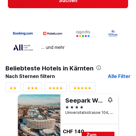
Suchen
… und mehr
Beliebteste Hotels in Kärnten
Nach Sternen filtern
Alle Filter
Seepark Wörthersee Resort
4 Sterne
Universitatsstrasse 104, Klagenfurt, Kärnten, Österreich
CHF 140
Zum