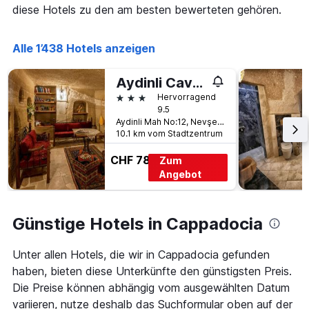
diese Hotels zu den am besten bewerteten gehören.
Alle 1’438 Hotels anzeigen
Aydinli Cave House
3 Sterne
Hervorragend
9.5
Aydinli Mah No:12, Nevşehir, Türkei
10.1 km vom Stadtzentrum
CHF 78
Zum
Angebot
Günstige Hotels in Cappadocia
Unter allen Hotels, die wir in Cappadocia gefunden
haben, bieten diese Unterkünfte den günstigsten Preis.
Die Preise können abhängig vom ausgewählten Datum
variieren, nutze deshalb das Suchformular oben auf der