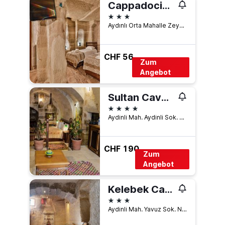
Cappadocia Caves Hotel
3 Sterne
Aydınlı Orta Mahalle Zeybek Sokak No:3 Göreme, Göreme, Türkei
CHF 56
Zum
Angebot
Sultan Cave Suites
4 Sterne
Aydinli Mah. Aydinli Sok. No:40, Göreme, Türkei
CHF 190
Zum
Angebot
Kelebek Cave Hotel
3 Sterne
Aydinli Mah. Yavuz Sok. No:1 Goreme, Göreme, Türkei