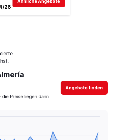
Ähnliche Angebote
4/26
mierte
hst.
Almería
Angebote finden
 die Preise liegen dann