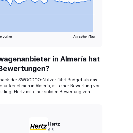
e vorher
Am selben Tag
agenanbieter in Almería hat
 Bewertungen?
back der SWOODOO-Nutzer führt Budget als das
tunternehmen in Almería, mit einer Bewertung von
er liegt Hertz mit einer soliden Bewertung von
Hertz
6.8