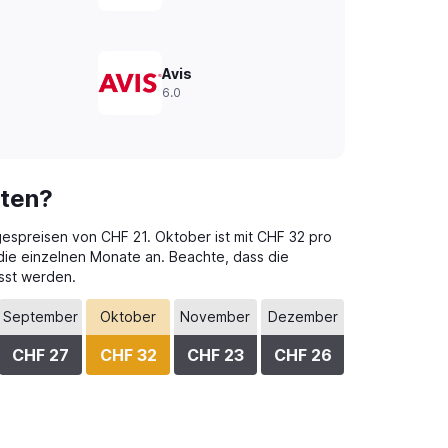
Avis
6.0
sten?
agespreisen von CHF 21. Oktober ist mit CHF 32 pro
 die einzelnen Monate an. Beachte, dass die
sst werden.
September
Oktober
November
Dezember
CHF 27
CHF 32
CHF 23
CHF 26