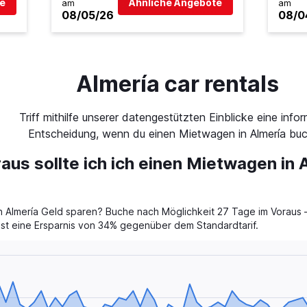
e
Ähnliche Angebote
am
am
08/05/26
08/0
Almería car rentals
Triff mithilfe unserer datengestützten Einblicke eine infor
Entscheidung, wenn du einen Mietwagen in Almería buc
aus sollte ich ich einen Mietwagen in 
 Almería Geld sparen? Buche nach Möglichkeit 27 Tage im Voraus –
 ist eine Ersparnis von 34% gegenüber dem Standardtarif.