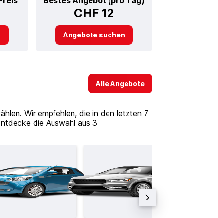
Preis
Bestes Angebot (pro Tag)
CHF 12
n
Angebote suchen
Alle Angebote
len. Wir empfehlen, die in den letzten 7
Entdecke die Auswahl aus 3