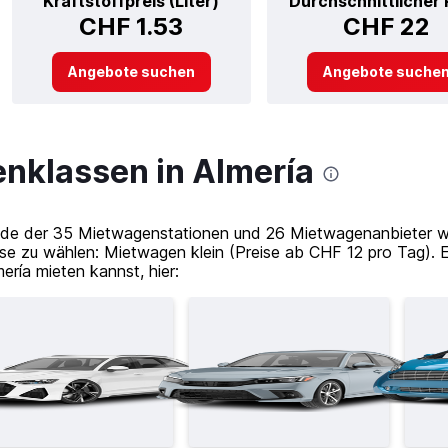
Kraftstoffpreis (Liter)
Durchschnittlicher 
CHF 1.53
CHF 22
Angebote suchen
Angebote suche
nklassen in Almería
de der 35 Mietwagenstationen und 26 Mietwagenanbieter wäh
e zu wählen: Mietwagen klein (Preise ab CHF 12 pro Tag). 
ería mieten kannst, hier: