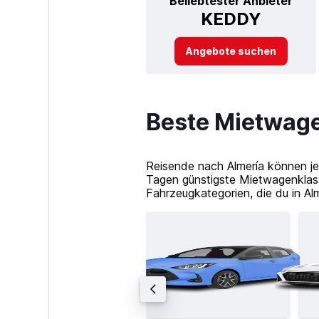
Beliebtester Anbieter
KEDDY
Angebote suchen
Beste Mietwage
Reisende nach Almería können je
Tagen günstigste Mietwagenklass
Fahrzeugkategorien, die du in Alm