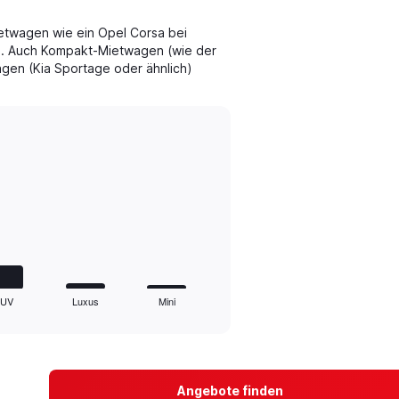
etwagen wie ein Opel Corsa bei
l. Auch Kompakt-Mietwagen (wie der
en (Kia Sportage oder ähnlich)
SUV
Luxus
Mini
Angebote finden