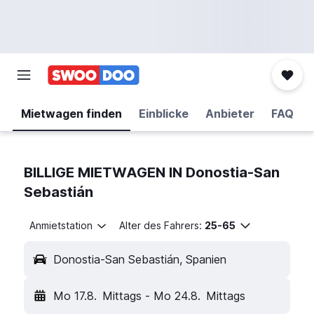
Mietwagen finden
Einblicke
Anbieter
FAQ
BILLIGE MIETWAGEN IN Donostia-San
Sebastián
Anmietstation
Alter des Fahrers:
25-65
Donostia-San Sebastián, Spanien
Mo 17.8.
Mittags
-
Mo 24.8.
Mittags