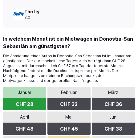
Thrifty
8.0
In welchem Monat ist ein Mietwagen in Donostia-San
Sebastián am günstigsten?
Die Anmietung eines Autos in Donostia-San Sebastián ist im Januar am
günstigsten. Der durchschnittliche Tagespreis beträgt dann CHF 28.
August ist mit durchschnittlich CHF 57 pro Tag der teuerste Monat.
Nachfolgend findest du die Durchschnittspreise pro Monat. Die
Mietpreise hängen von deinem Buchungszeitpunkt, der
Mietwagenklasse und der generellen Nachfrage ab.
Januar
Februar
März
CHF 28
CHF 32
CHF 36
April
Mai
Juni
CHF 48
CHF 45
CHF 38