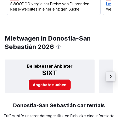
SWOODOO vergleicht Preise von Dutzenden
Lass d
Reise-Websites in einer einzigen Suche.
werden
Mietwagen in Donostia-San
Sebastián 2026
Beliebtester Anbieter
SIXT
Angebote suchen
Donostia-San Sebastián car rentals
Triff mithilfe unserer datengestützten Einblicke eine informierte