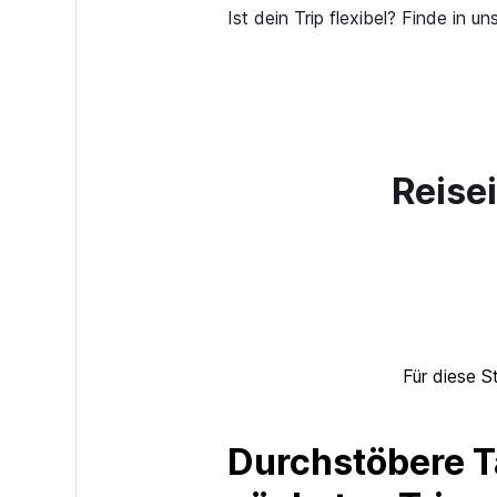
Ist dein Trip flexibel? Finde in
Reise
Für diese S
Durchstöbere T