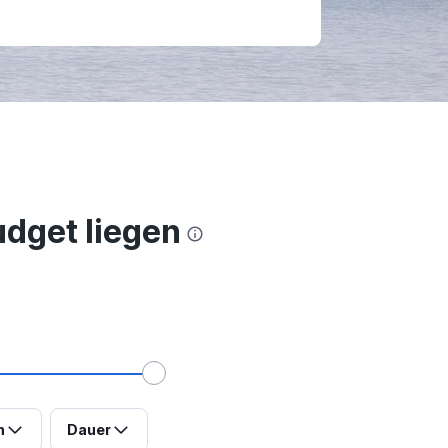
udget liegen
n
Dauer