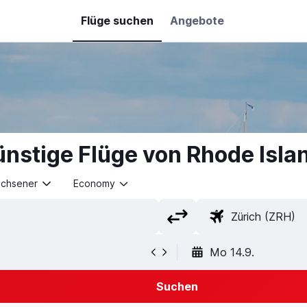
Flüge suchen
Angebote
nstige Flüge von Rhode Isla
achsener
Economy
Mo 14.9.
Suchen