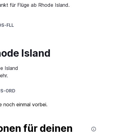
unkt für Flüge ab Rhode Island.
OS-FLL
hode Island
e Island
ehr.
S-ORD
ze noch einmal vorbei.
nen für deinen