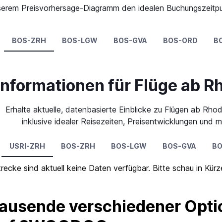
 unserem Preisvorhersage-Diagramm den idealen Buchungszeitp
BOS-ZRH
BOS-LGW
BOS-GVA
BOS-ORD
B
informationen für Flüge ab R
Erhalte aktuelle, datenbasierte Einblicke zu Flügen ab Rhod
inklusive idealer Reisezeiten, Preisentwicklungen und m
USRI-ZRH
BOS-ZRH
BOS-LGW
BOS-GVA
BO
trecke sind aktuell keine Daten verfügbar. Bitte schau in Kür
ausende verschiedener Optio