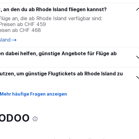
, an den du ab Rhode Island fliegen kannst?
Flüge an, die ab Rhode Island verfügbar sind:
 Preisen ab CHF 459
reisen ab CHF 468
sland
abei helfen, günstige Angebote für Flüge ab
zen, um günstige Flugtickets ab Rhode Island zu
Mehr häufige Fragen anzeigen
WOODOO