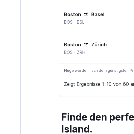
Boston
Basel
BOS
-
BSL
Boston
Zürich
BOS
-
ZRH
Flüge werden nach dem günstigsten Preis
Zeigt Ergebnisse 1–10 von 60 a
Finde den perf
Island.