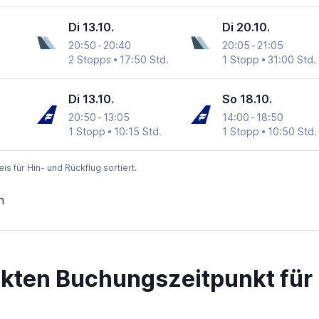
Di 13.10.
Di 20.10.
20:50
-
20:40
20:05
-
21:05
2 Stopps
17:50 Std.
1 Stopp
31:00 Std.
Di 13.10.
So 18.10.
20:50
-
13:05
14:00
-
18:50
1 Stopp
10:15 Std.
1 Stopp
10:50 Std.
 für Hin- und Rückflug sortiert.
n
ekten Buchungszeitpunkt für