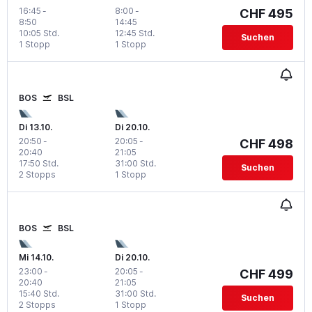
16:45
-
8:00
-
CHF 495
8:50
14:45
10:05 Std.
12:45 Std.
Suchen
1 Stopp
1 Stopp
BOS
BSL
Di 13.10.
Di 20.10.
20:50
-
20:05
-
CHF 498
20:40
21:05
17:50 Std.
31:00 Std.
Suchen
2 Stopps
1 Stopp
BOS
BSL
Mi 14.10.
Di 20.10.
23:00
-
20:05
-
CHF 499
20:40
21:05
15:40 Std.
31:00 Std.
Suchen
2 Stopps
1 Stopp