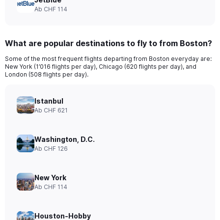
Ab CHF 114
What are popular destinations to fly to from Boston?
Some of the most frequent flights departing from Boston everyday are:
New York (1’016 flights per day), Chicago (620 flights per day), and
London (508 flights per day).
Istanbul
Ab CHF 621
Washington, D.C.
Ab CHF 126
New York
Ab CHF 114
Houston-Hobby