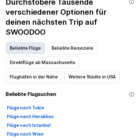
Durchstöbere Tausende
verschiedener Optionen für
deinen nächsten Trip auf
SWOODOO
Beliebte Flüge
Beliebte Reiseziele
Direktflüge ab Massachusetts
Flughäfen in der Nähe
Weitere Städte in USA
Beliebte Flugsuchen
Flüge nach Tokio
Flüge nach Heraklion
Flüge nach Istanbul
Flüge nach Wien