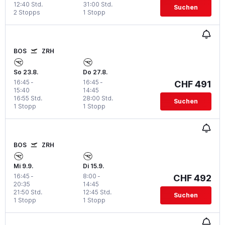
12:40 Std.
31:00 Std.
Suchen
2 Stopps
1 Stopp
BOS
ZRH
So 23.8.
Do 27.8.
16:45
-
16:45
-
CHF 491
15:40
14:45
16:55 Std.
28:00 Std.
Suchen
1 Stopp
1 Stopp
BOS
ZRH
Mi 9.9.
Di 15.9.
16:45
-
8:00
-
CHF 492
20:35
14:45
21:50 Std.
12:45 Std.
Suchen
1 Stopp
1 Stopp