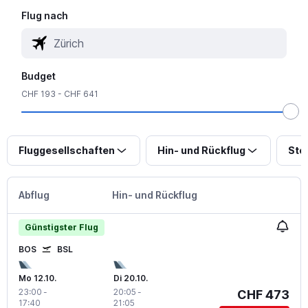
Flug nach
Budget
CHF 193 - CHF 641
Fluggesellschaften
Hin- und Rückflug
Sto
Abflug
Hin- und Rückflug
Günstigster Flug
BOS
BSL
Mo 12.10.
Di 20.10.
23:00
-
20:05
-
CHF 473
17:40
21:05