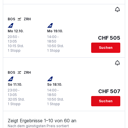
BOS
ZRH
Mo 12.10.
Mo 19.10.
20:50
-
14:00
-
CHF 505
13:05
18:50
10:15 Std.
10:50 Std.
Suchen
1 Stopp
1 Stopp
BOS
ZRH
So 11.10.
So 18.10.
23:00
-
14:00
-
CHF 507
13:05
18:50
32:05 Std.
10:50 Std.
Suchen
1 Stopp
1 Stopp
Zeigt Ergebnisse 1–10 von 60 an
Nach dem günstigsten Preis sortiert