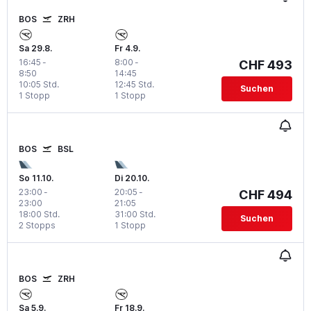
BOS
ZRH
Sa 29.8.
Fr 4.9.
16:45
-
8:00
-
CHF 493
8:50
14:45
10:05 Std.
12:45 Std.
Suchen
1 Stopp
1 Stopp
BOS
BSL
So 11.10.
Di 20.10.
23:00
-
20:05
-
CHF 494
23:00
21:05
18:00 Std.
31:00 Std.
Suchen
2 Stopps
1 Stopp
BOS
ZRH
Sa 5.9.
Fr 18.9.