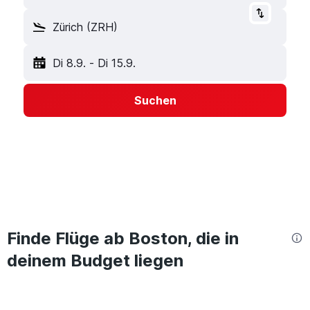
Zürich (ZRH)
Di 8.9.
-
Di 15.9.
Suchen
Finde Flüge ab Boston, die in
deinem Budget liegen