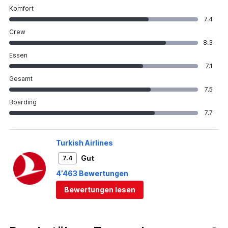
Komfort
7.4
Crew
8.3
Essen
7.1
Gesamt
7.5
Boarding
7.7
Turkish Airlines
Gut
7.4
4’463 Bewertungen
Bewertungen lesen