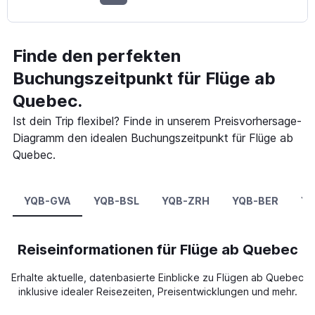
Finde den perfekten
Buchungszeitpunkt für Flüge ab
Quebec.
Ist dein Trip flexibel? Finde in unserem Preisvorhersage-
Diagramm den idealen Buchungszeitpunkt für Flüge ab
Quebec.
YQB-GVA
YQB-BSL
YQB-ZRH
YQB-BER
YQ
Reiseinformationen für Flüge ab Quebec
Erhalte aktuelle, datenbasierte Einblicke zu Flügen ab Quebec
inklusive idealer Reisezeiten, Preisentwicklungen und mehr.