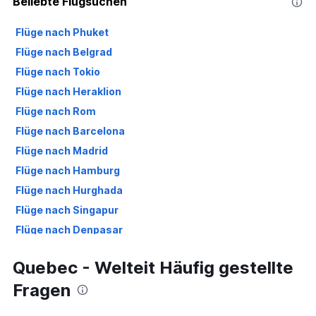
Beliebte Flugsuchen
Flüge nach Phuket
Flüge nach Belgrad
Flüge nach Tokio
Flüge nach Heraklion
Flüge nach Rom
Flüge nach Barcelona
Flüge nach Madrid
Flüge nach Hamburg
Flüge nach Hurghada
Flüge nach Singapur
Flüge nach Denpasar
Flüge nach New York
Quebec - Welteit Häufig gestellte
Flüge nach Berlin
Fragen
Flüge nach Málaga
Flüge nach Basel