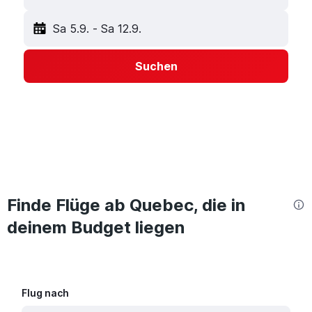
Sa 5.9.
-
Sa 12.9.
Suchen
Finde Flüge ab Quebec, die in
deinem Budget liegen
Flug nach