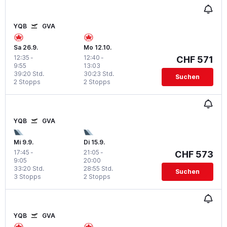
YQB
GVA
Sa 26.9.
Mo 12.10.
12:35
-
12:40
-
CHF 571
9:55
13:03
39:20 Std.
30:23 Std.
Suchen
2 Stopps
2 Stopps
YQB
GVA
Mi 9.9.
Di 15.9.
17:45
-
21:05
-
CHF 573
9:05
20:00
33:20 Std.
28:55 Std.
Suchen
3 Stopps
2 Stopps
YQB
GVA