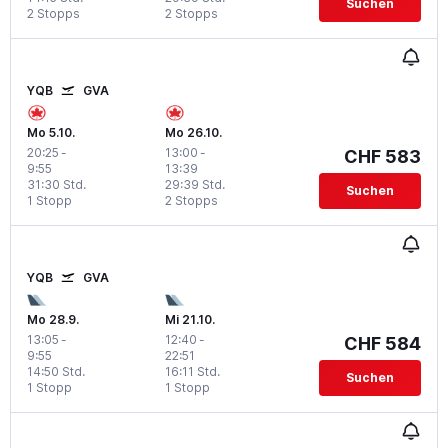
Suchen
2 Stopps
2 Stopps
YQB
GVA
Mo 5.10.
Mo 26.10.
20:25
-
13:00
-
CHF 583
9:55
13:39
31:30 Std.
29:39 Std.
Suchen
1 Stopp
2 Stopps
YQB
GVA
Mo 28.9.
Mi 21.10.
13:05
-
12:40
-
CHF 584
9:55
22:51
14:50 Std.
16:11 Std.
Suchen
1 Stopp
1 Stopp