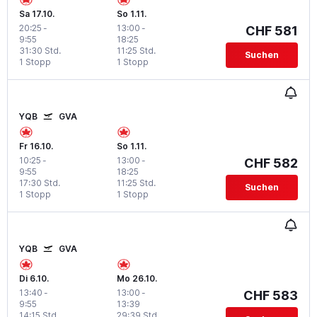
Sa 17.10.
So 1.11.
20:25
-
13:00
-
CHF 581
9:55
18:25
31:30 Std.
11:25 Std.
Suchen
1 Stopp
1 Stopp
YQB
GVA
Fr 16.10.
So 1.11.
10:25
-
13:00
-
CHF 582
9:55
18:25
17:30 Std.
11:25 Std.
Suchen
1 Stopp
1 Stopp
YQB
GVA
Di 6.10.
Mo 26.10.
13:40
-
13:00
-
CHF 583
9:55
13:39
14:15 Std.
29:39 Std.