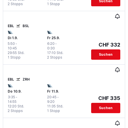
Suchen
2 Stopps
1 Stopp
EBL
BSL
Di 1.9.
Fr 25.9.
5:50
-
6:20
-
CHF 332
10:45
0:30
29:55 Std.
17:10 Std.
Suchen
1 Stopp
2 Stopps
EBL
ZRH
Do 10.9.
Fr 11.9.
3:35
-
20:45
-
CHF 335
14:55
9:20
12:20 Std.
11:35 Std.
Suchen
2 Stopps
1 Stopp