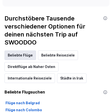
Durchstöbere Tausende
verschiedener Optionen für
deinen nächsten Trip auf
SWOODOO
Beliebte Flüge
Beliebte Reiseziele
Direktflüge ab Naher Osten
Internationale Reiseziele
Städte in Irak
Beliebte Flugsuchen
Flüge nach Belgrad
Flüge nach Colombo