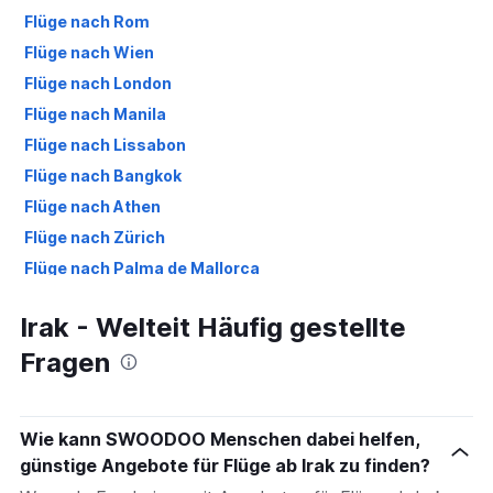
Flüge nach Rom
Flüge nach Wien
Flüge nach London
Flüge nach Manila
Flüge nach Lissabon
Flüge nach Bangkok
Flüge nach Athen
Flüge nach Zürich
Flüge nach Palma de Mallorca
Flüge nach Porto
Irak - Welteit Häufig gestellte
Flüge nach Antalya
Fragen
Flüge nach Basel
Flüge nach Málaga
Wie kann SWOODOO Menschen dabei helfen,
günstige Angebote für Flüge ab Irak zu finden?