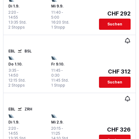
Di 1.9.
Mi 9.9.
2:20
-
11:40
-
CHF 292
14:55
5:00
13:35 Std.
16:20 Std.
Suchen
2 Stopps
1 Stopp
EBL
BSL
Do 1.10.
Fr 9.10.
3:35
-
11:45
-
CHF 312
14:50
0:30
12:15 Std.
11:45 Std.
Suchen
2 Stopps
1 Stopp
EBL
ZRH
Di 1.9.
Mi 2.9.
2:20
-
20:15
-
CHF 326
14:55
11:25
13:35 Std.
14:10 Std.