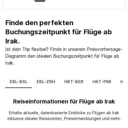
Finde den perfekten
Buchungszeitpunkt für Flüge ab
Irak.
Ist dein Trip flexibel? Finde in unserem Preisvorhersage-
Diagramm den idealen Buchungszeitpunkt für Flüge ab
Irak.
EBL-BSL
EBL-ZRH
HKT-BER
HKT-PMI
HK
Reiseinformationen für Flüge ab Irak
Erhalte aktuelle, datenbasierte Einblicke zu Flügen ab Irak
inklusive idealer Reisezeiten, Preisentwicklungen und mehr.