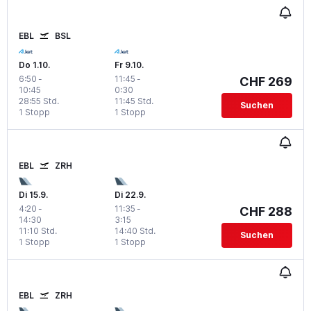
EBL
BSL
Do 1.10.
Fr 9.10.
6:50
-
11:45
-
CHF 269
10:45
0:30
28:55 Std.
11:45 Std.
Suchen
1 Stopp
1 Stopp
EBL
ZRH
Di 15.9.
Di 22.9.
4:20
-
11:35
-
CHF 288
14:30
3:15
11:10 Std.
14:40 Std.
Suchen
1 Stopp
1 Stopp
EBL
ZRH