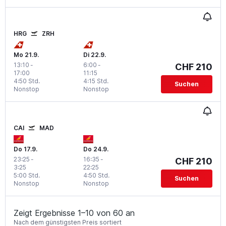
HRG
ZRH
Mo 21.9.
Di 22.9.
13:10
-
6:00
-
CHF 210
17:00
11:15
4:50 Std.
4:15 Std.
Suchen
Nonstop
Nonstop
CAI
MAD
Do 17.9.
Do 24.9.
23:25
-
16:35
-
CHF 210
3:25
22:25
5:00 Std.
4:50 Std.
Suchen
Nonstop
Nonstop
Zeigt Ergebnisse 1–10 von 60 an
Nach dem günstigsten Preis sortiert