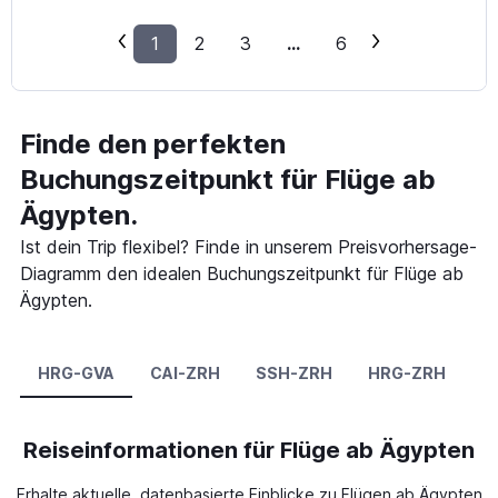
1
2
3
...
6
Finde den perfekten
Buchungszeitpunkt für Flüge ab
Ägypten.
Ist dein Trip flexibel? Finde in unserem Preisvorhersage-
Diagramm den idealen Buchungszeitpunkt für Flüge ab
Ägypten.
HRG-GVA
CAI-ZRH
SSH-ZRH
HRG-ZRH
C
Reiseinformationen für Flüge ab Ägypten
Erhalte aktuelle, datenbasierte Einblicke zu Flügen ab Ägypten