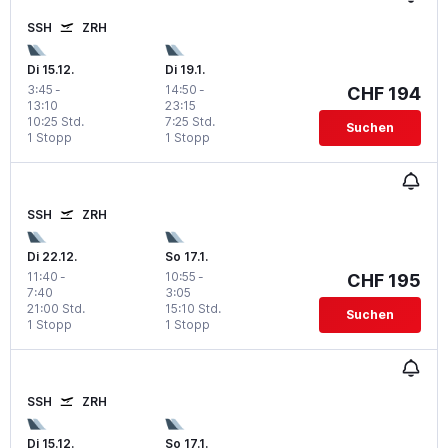
SSH
ZRH
Di 15.12.
Di 19.1.
3:45
-
14:50
-
CHF 194
13:10
23:15
10:25 Std.
7:25 Std.
Suchen
1 Stopp
1 Stopp
SSH
ZRH
Di 22.12.
So 17.1.
11:40
-
10:55
-
CHF 195
7:40
3:05
21:00 Std.
15:10 Std.
Suchen
1 Stopp
1 Stopp
SSH
ZRH
Di 15.12.
So 17.1.