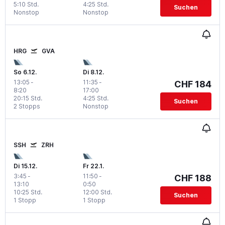
5:10 Std.
4:25 Std.
Suchen
Nonstop
Nonstop
HRG
GVA
So 6.12.
Di 8.12.
13:05
-
11:35
-
CHF 184
8:20
17:00
20:15 Std.
4:25 Std.
Suchen
2 Stopps
Nonstop
SSH
ZRH
Di 15.12.
Fr 22.1.
3:45
-
11:50
-
CHF 188
13:10
0:50
10:25 Std.
12:00 Std.
Suchen
1 Stopp
1 Stopp