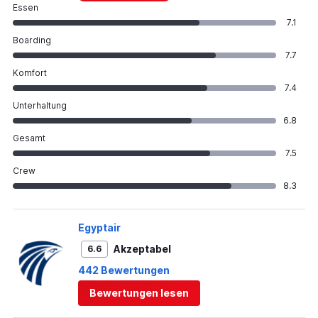
Essen
7.1
Boarding
7.7
Komfort
7.4
Unterhaltung
6.8
Gesamt
7.5
Crew
8.3
Egyptair
Akzeptabel
6.6
442 Bewertungen
Bewertungen lesen