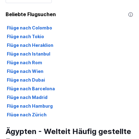
Beliebte Flugsuchen
Flüge nach Colombo
Flüge nach Tokio
Flüge nach Heraklion
Flüge nach Istanbul
Flüge nach Rom
Flüge nach Wien
Flüge nach Dubai
Flüge nach Barcelona
Flüge nach Madrid
Flüge nach Hamburg
Flüge nach Zürich
Flüge nach Porto
Ägypten - Welteit Häufig gestellte
Flüge nach Düsseldorf