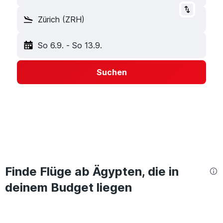
Zürich (ZRH)
So 6.9.
-
So 13.9.
Suchen
Finde Flüge ab Ägypten, die in
deinem Budget liegen