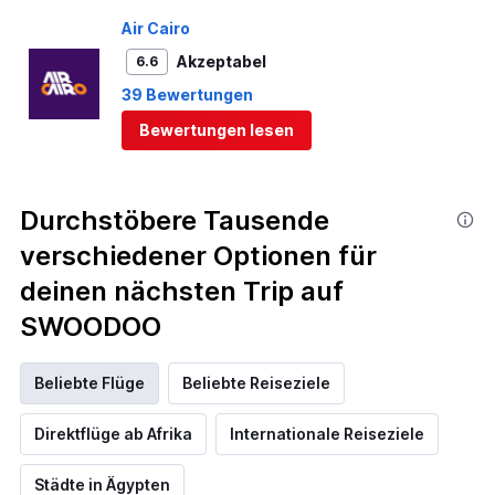
Air Cairo
Akzeptabel
6.6
39 Bewertungen
Bewertungen lesen
Durchstöbere Tausende
verschiedener Optionen für
deinen nächsten Trip auf
SWOODOO
Beliebte Flüge
Beliebte Reiseziele
Direktflüge ab Afrika
Internationale Reiseziele
Städte in Ägypten