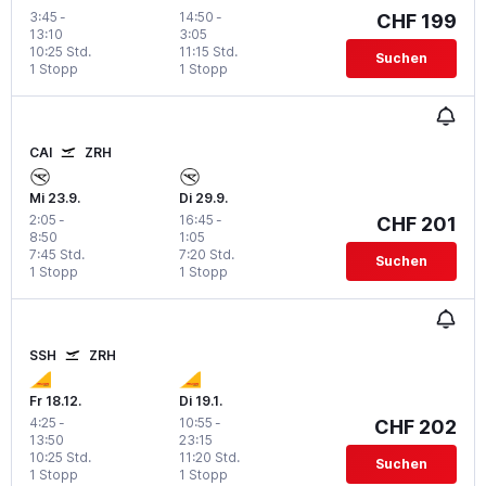
3:45
-
14:50
-
CHF 199
13:10
3:05
10:25 Std.
11:15 Std.
Suchen
1 Stopp
1 Stopp
CAI
ZRH
Mi 23.9.
Di 29.9.
2:05
-
16:45
-
CHF 201
8:50
1:05
7:45 Std.
7:20 Std.
Suchen
1 Stopp
1 Stopp
SSH
ZRH
Fr 18.12.
Di 19.1.
4:25
-
10:55
-
CHF 202
13:50
23:15
10:25 Std.
11:20 Std.
Suchen
1 Stopp
1 Stopp