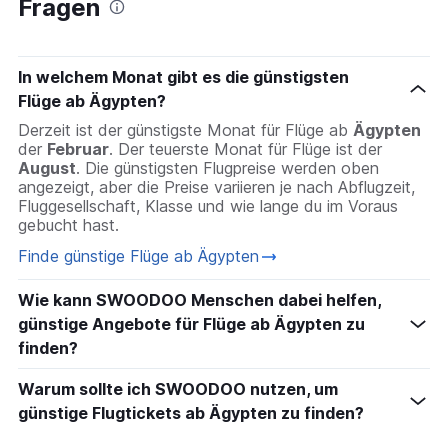
Fragen
Flüge nach Basel
Flüge nach Málaga
In welchem Monat gibt es die günstigsten
Flüge ab Ägypten?
Derzeit ist der günstigste Monat für Flüge ab
Ägypten
der
Februar
. Der teuerste Monat für Flüge ist der
August
. Die günstigsten Flugpreise werden oben
angezeigt, aber die Preise variieren je nach Abflugzeit,
Fluggesellschaft, Klasse und wie lange du im Voraus
gebucht hast.
Finde günstige Flüge ab Ägypten
Wie kann SWOODOO Menschen dabei helfen,
günstige Angebote für Flüge ab Ägypten zu
finden?
Warum sollte ich SWOODOO nutzen, um
günstige Flugtickets ab Ägypten zu finden?