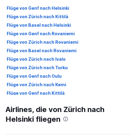
Flüge von Genf nach Helsinki
Flüge von Zürich nach Kittilä
Flüge von Basel nach Helsinki
Flüge von Genf nach Rovaniemi
Flüge von Zürich nach Rovaniemi
Flüge von Basel nach Rovaniemi
Flüge von Zürich nach Ivalo
Flüge von Zürich nach Turku
Flüge von Genf nach Oulu
Flüge von Zürich nach Kemi
Flüge von Genf nach Kittilä
Flüge von Zürich nach Kuopio
Airlines, die von Zürich nach
Flüge von Zürich nach Oulu
Helsinki fliegen
Flüge von Genf nach Ivalo
Flüge von Zürich nach Vaasa
Flüge von Genf nach Kuopio