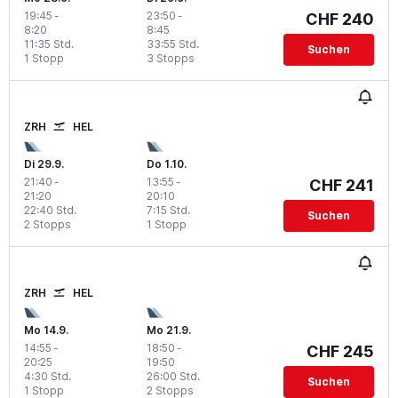
19:45
-
23:50
-
CHF 240
8:20
8:45
11:35 Std.
33:55 Std.
Suchen
1 Stopp
3 Stopps
ZRH
HEL
Di 29.9.
Do 1.10.
21:40
-
13:55
-
CHF 241
21:20
20:10
22:40 Std.
7:15 Std.
Suchen
2 Stopps
1 Stopp
ZRH
HEL
Mo 14.9.
Mo 21.9.
14:55
-
18:50
-
CHF 245
20:25
19:50
4:30 Std.
26:00 Std.
Suchen
1 Stopp
2 Stopps