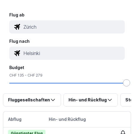
Flug ab
Flug nach
Budget
CHF 135 - CHF 279
Fluggesellschaften
Hin- und Rückflug
Sto
Abflug
Hin- und Rückflug
Günstigster Flug