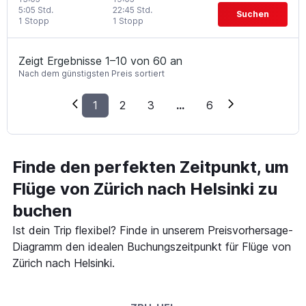
5:05 Std.
22:45 Std.
Suchen
1 Stopp
1 Stopp
Zeigt Ergebnisse 1–10 von 60 an
Nach dem günstigsten Preis sortiert
1
2
3
...
6
Finde den perfekten Zeitpunkt, um
Flüge von Zürich nach Helsinki zu
buchen
Ist dein Trip flexibel? Finde in unserem Preisvorhersage-
Diagramm den idealen Buchungszeitpunkt für Flüge von
Zürich nach Helsinki.