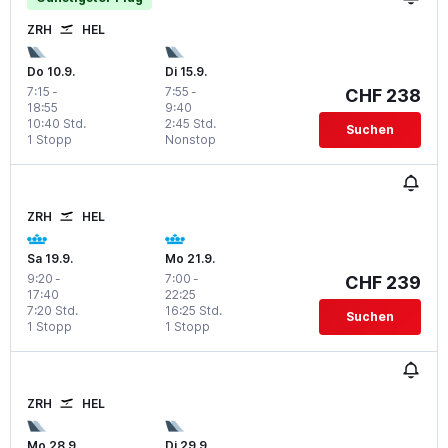
ZRH
HEL
Do 10.9.
Di 15.9.
7:15
-
7:55
-
CHF 238
18:55
9:40
10:40 Std.
2:45 Std.
Suchen
1 Stopp
Nonstop
ZRH
HEL
Sa 19.9.
Mo 21.9.
9:20
-
7:00
-
CHF 239
17:40
22:25
7:20 Std.
16:25 Std.
Suchen
1 Stopp
1 Stopp
ZRH
HEL
Mo 28.9.
Di 29.9.