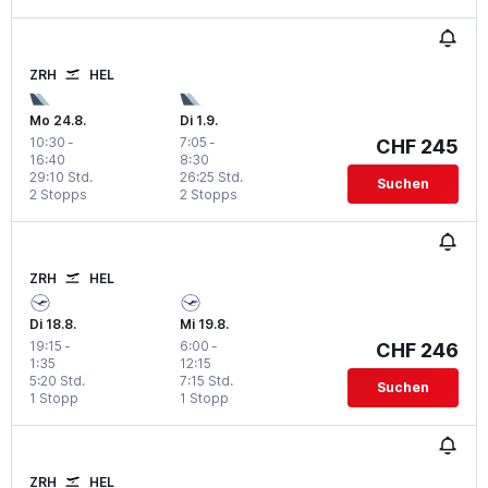
ZRH
HEL
Mo 24.8.
Di 1.9.
10:30
-
7:05
-
CHF 245
16:40
8:30
29:10 Std.
26:25 Std.
Suchen
2 Stopps
2 Stopps
ZRH
HEL
Di 18.8.
Mi 19.8.
19:15
-
6:00
-
CHF 246
1:35
12:15
5:20 Std.
7:15 Std.
Suchen
1 Stopp
1 Stopp
ZRH
HEL