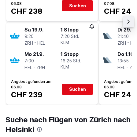
06.08.
07.08.
Suchen
CHF 238
CHF 240
Sa 19.9.
1 Stopp
Di 29.9.
9:20
7:20 Std.
21:40
-
KLM
-
ZRH
HEL
ZRH
HE
Mo 21.9.
1 Stopp
Do 1.10.
7:00
16:25 Std.
13:55
-
KLM
-
HEL
ZRH
HEL
ZR
Angebot gefunden am
Angebot gefunde
06.08.
06.08.
Suchen
CHF 239
CHF 241
Suche nach Flügen von Zürich nach
Helsinki