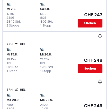
Mi 2.9.
Sa 5.9.
17:55
-
5:30
-
CHF 247
23:05
8:35
28:10 Std.
4:05 Std.
Suchen
2 Stopps
1 Stopp
ZRH
HEL
Mi 19.8.
Mi 26.8.
19:15
-
21:20
-
CHF 248
1:35
8:35
5:20 Std.
12:15 Std.
Suchen
1 Stopp
1 Stopp
ZRH
HEL
Mo 28.9.
Mo 28.9.
7:00
-
21:20
-
CHF 249
13:05
19:05