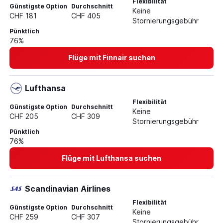
Flexibilität
Günstigste Option
Durchschnitt
Keine
CHF 181
CHF 405
Stornierungsgebühr
Pünktlich
76%
Flüge mit Finnair suchen
Lufthansa
Flexibilität
Günstigste Option
Durchschnitt
Keine
CHF 205
CHF 309
Stornierungsgebühr
Pünktlich
76%
Flüge mit Lufthansa suchen
Scandinavian Airlines
Flexibilität
Günstigste Option
Durchschnitt
Keine
CHF 259
CHF 307
Stornierungsgebühr