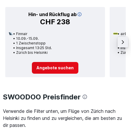
Hin- und Rückflug ab
CHF 238
Finnair
airBal
10.09.-15.09.
19.09.
1 Zwischenstopp
1 Zwi
Insgesamt 13:25 Std.
Insge
Zürich bis Helsinki
Zürich
Angebote suchen
SWOODOO Preisfinder
Verwende die Filter unten, um Flüge von Zürich nach
Helsinki zu finden und zu vergleichen, die am besten zu
dir passen.