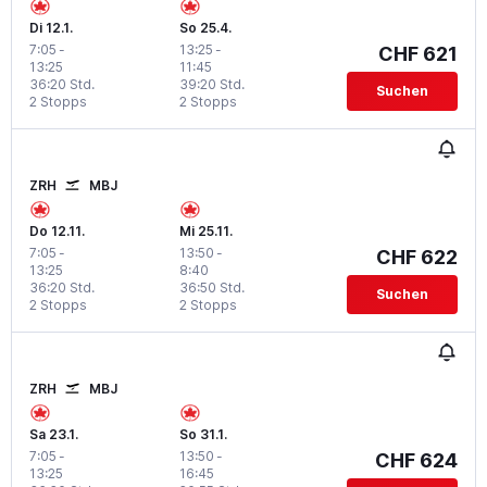
Di 12.1.
So 25.4.
7:05
-
13:25
-
CHF 621
13:25
11:45
36:20 Std.
39:20 Std.
Suchen
2 Stopps
2 Stopps
ZRH
MBJ
Do 12.11.
Mi 25.11.
7:05
-
13:50
-
CHF 622
13:25
8:40
36:20 Std.
36:50 Std.
Suchen
2 Stopps
2 Stopps
ZRH
MBJ
Sa 23.1.
So 31.1.
7:05
-
13:50
-
CHF 624
13:25
16:45