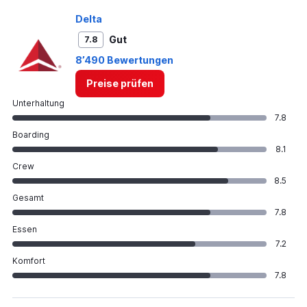
Delta
Gut
7.8
8’490 Bewertungen
Preise prüfen
Unterhaltung
7.8
Boarding
8.1
Crew
8.5
Gesamt
7.8
Essen
7.2
Komfort
7.8