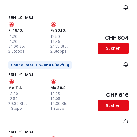
ZRH
MBJ
Fr 16.10.
Fr 30.10.
11:20
-
12:50
-
CHF 604
11:20
16:45
31:00 Std.
21:55 Std.
Suchen
2 Stopps
2 Stopps
Schnellster Hin- und Rückflug
ZRH
MBJ
Mo 11.1.
Mo 26.4.
13:20
-
12:35
-
CHF 616
12:50
10:05
29:30 Std.
14:30 Std.
Suchen
1 Stopp
1 Stopp
ZRH
MBJ