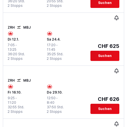
36:20 Std.
20:55 Std.
Suchen
2 Stopps
2 Stopps
ZRH
MBJ
Di 12.1.
Sa 24.4.
7:05
-
17:20
-
CHF 625
13:25
11:45
36:20 Std.
35:25 Std.
Suchen
2 Stopps
2 Stopps
ZRH
MBJ
Fr 16.10.
Do 29.10.
9:25
-
12:50
-
CHF 626
11:20
8:40
32:55 Std.
37:50 Std.
Suchen
2 Stopps
2 Stopps