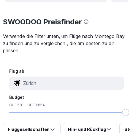
SWOODOO Preisfinder
Verwende die Filter unten, um Flüge nach Montego Bay
zu finden und zu vergleichen , die am besten zu dir
passen.
Flug ab
Budget
CHF 581 - CHF 1’654
Fluggesellschaften
Hin- und Rückflug
Sto