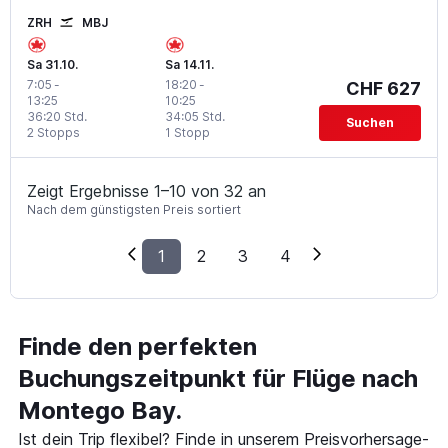
ZRH
MBJ
Sa 31.10.
Sa 14.11.
7:05
-
18:20
-
CHF 627
13:25
10:25
36:20 Std.
34:05 Std.
Suchen
2 Stopps
1 Stopp
Zeigt Ergebnisse 1–10 von 32 an
Nach dem günstigsten Preis sortiert
1
2
3
4
Finde den perfekten
Buchungszeitpunkt für Flüge nach
Montego Bay.
Ist dein Trip flexibel? Finde in unserem Preisvorhersage-