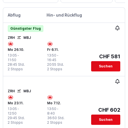
Abflug
Hin- und Rückflug
Günstigster Flug
ZRH
MBJ
Mo 26.10.
Fr 6.11.
13:05
-
13:50
-
CHF 581
11:50
16:45
28:45 Std.
20:55 Std.
Suchen
2 Stopps
2 Stopps
ZRH
MBJ
Mo 23.11.
Mo 7.12.
13:05
-
13:50
-
CHF 602
12:50
8:40
29:45 Std.
36:50 Std.
Suchen
2 Stopps
2 Stopps