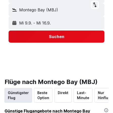
Montego Bay (MBJ)
Mi 9.9.
-
Mi 16.9.
Suchen
Flüge nach Montego Bay (MBJ)
Günstigster
Beste
Direkt
Last-
Nur
Flug
Option
Minute
Hinflug
Günstige Flugangebote nach Montego Bay