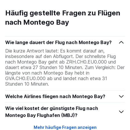
Häufig gestellte Fragen zu Flügen
nach Montego Bay
Wie lange dauert der Flug nach Montego Bay?
Die kurze Antwort lautet: Es kommt darauf an,
insbesondere auf den Abflugort. Der schnellste Flug
nach Montego Bay geht ab ZRH.CH0.EU0.000 und
dauert etwa 27 Stunden 10 Minuten. Zum Vergleich: Der
längste von nach Montego Bay hebt in
GVA.CH0.EU0.000 ab und landet nach etwa 31
Stunden 10 Minuten.
Welche Airlines fliegen nach Montego Bay?
Wie viel kostet der günstigste Flug nach
Montego Bay Flughafen (MBJ)?
Mehr häufige Fragen anzeigen