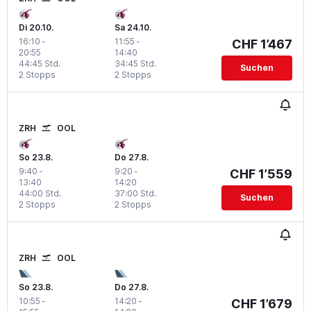
Di 20.10.
Sa 24.10.
16:10
-
11:55
-
CHF 1’467
20:55
14:40
44:45 Std.
34:45 Std.
Suchen
2 Stopps
2 Stopps
ZRH
OOL
So 23.8.
Do 27.8.
9:40
-
9:20
-
CHF 1’559
13:40
14:20
44:00 Std.
37:00 Std.
Suchen
2 Stopps
2 Stopps
ZRH
OOL
So 23.8.
Do 27.8.
10:55
-
14:20
-
CHF 1’679