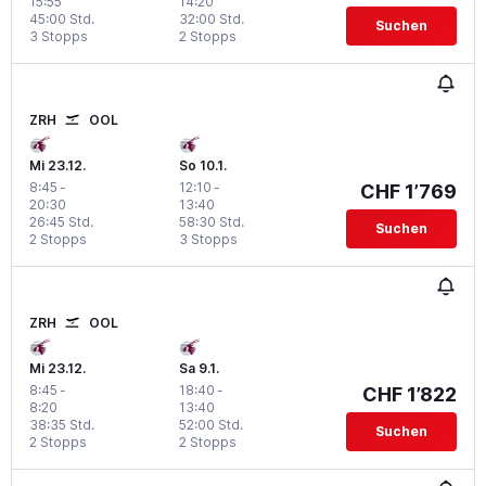
15:55
14:20
45:00 Std.
32:00 Std.
Suchen
3 Stopps
2 Stopps
ZRH
OOL
Mi 23.12.
So 10.1.
8:45
-
12:10
-
CHF 1’769
20:30
13:40
26:45 Std.
58:30 Std.
Suchen
2 Stopps
3 Stopps
ZRH
OOL
Mi 23.12.
Sa 9.1.
8:45
-
18:40
-
CHF 1’822
8:20
13:40
38:35 Std.
52:00 Std.
Suchen
2 Stopps
2 Stopps