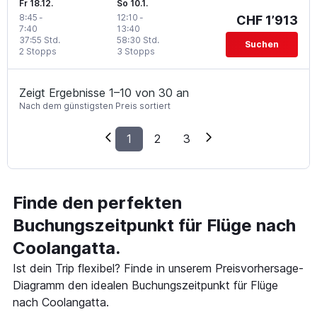
Fr 18.12.
So 10.1.
8:45
-
12:10
-
CHF 1’913
7:40
13:40
37:55 Std.
58:30 Std.
Suchen
2 Stopps
3 Stopps
Zeigt Ergebnisse 1–10 von 30 an
Nach dem günstigsten Preis sortiert
1
2
3
Finde den perfekten
Buchungszeitpunkt für Flüge nach
Coolangatta.
Ist dein Trip flexibel? Finde in unserem Preisvorhersage-
Diagramm den idealen Buchungszeitpunkt für Flüge
nach Coolangatta.