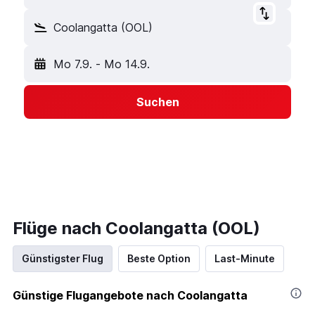
Coolangatta (OOL)
Mo 7.9.
-
Mo 14.9.
Suchen
Flüge nach Coolangatta (OOL)
Günstigster Flug
Beste Option
Last-Minute
Günstige Flugangebote nach Coolangatta