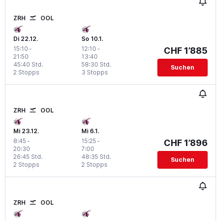
ZRH
OOL
Di 22.12.
So 10.1.
15:10
-
12:10
-
CHF 1’885
21:50
13:40
45:40 Std.
58:30 Std.
Suchen
2 Stopps
3 Stopps
ZRH
OOL
Mi 23.12.
Mi 6.1.
8:45
-
15:25
-
CHF 1’896
20:30
7:00
26:45 Std.
48:35 Std.
Suchen
2 Stopps
2 Stopps
ZRH
OOL