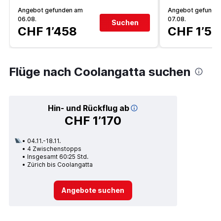
Angebot gefunden am
Angebot gefunde
06.08.
07.08.
Suchen
CHF 1’458
CHF 1’55
Flüge nach Coolangatta suchen
Hin- und Rückflug ab
CHF 1’170
04.11.-18.11.
4 Zwischenstopps
Insgesamt 60:25 Std.
Zürich bis Coolangatta
Angebote suchen