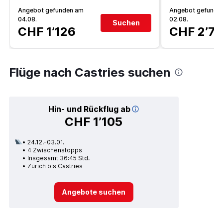
Angebot gefunden am
Angebot gefunde
04.08.
02.08.
Suchen
CHF 1’126
CHF 2’7
Flüge nach Castries suchen
Hin- und Rückflug ab
CHF 1’105
24.12.-03.01.
4 Zwischenstopps
Insgesamt 36:45 Std.
Zürich bis Castries
Angebote suchen