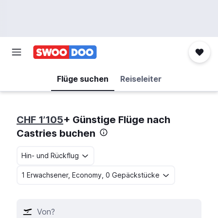
Flüge suchen
Reiseleiter
CHF 1’105
+ Günstige Flüge nach
Castries buchen
Hin- und Rückflug
1 Erwachsener, Economy, 0 Gepäckstücke
Von?