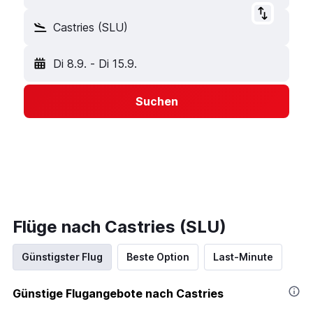
Castries (SLU)
Di 8.9.
-
Di 15.9.
Suchen
Flüge nach Castries (SLU)
Günstigster Flug
Beste Option
Last-Minute
Günstige Flugangebote nach Castries