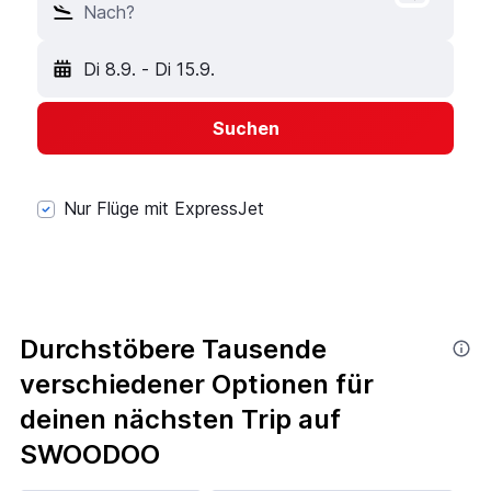
Nach?
Di 8.9.
-
Di 15.9.
Suchen
Nur Flüge mit ExpressJet
Durchstöbere Tausende
verschiedener Optionen für
deinen nächsten Trip auf
SWOODOO