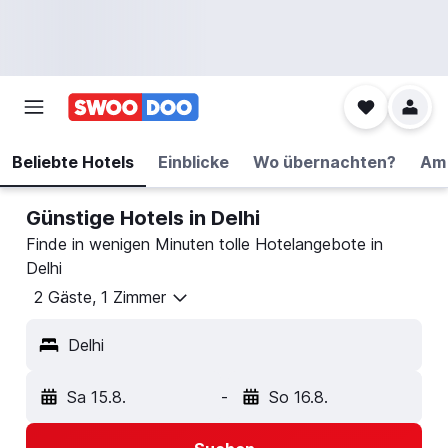
Beliebte Hotels
Einblicke
Wo übernachten?
Am 
Günstige Hotels in Delhi
Finde in wenigen Minuten tolle Hotelangebote in
Delhi
2 Gäste, 1 Zimmer
Delhi
Sa 15.8.
-
So 16.8.