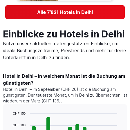
Alle 7’821 Hotels in Delhi
Einblicke zu Hotels in Delhi
Nutze unsere aktuellen, datengestützten Einblicke, um
ideale Buchungszeiträume, Preistrends und mehr für deine
Unterkunft in in Delhi zu finden.
Hotel in Delhi – in welchem Monat ist die Buchung am
günstigsten?
Hotel in Delhi – im September (CHF 26) ist die Buchung am
günstigsten. Der teuerste Monat, um in Delhi zu übernachten, ist
wiederum der März (CHF 136).
CHF 150
Bar
Chart
graphic.
chart
CHF 100
with