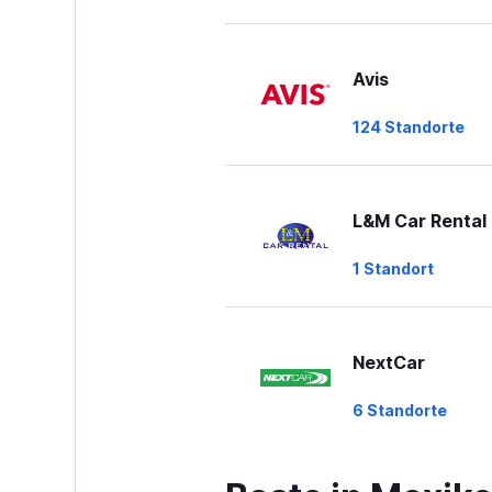
Avis
124 Standorte
L&M Car Rental
1 Standort
NextCar
6 Standorte