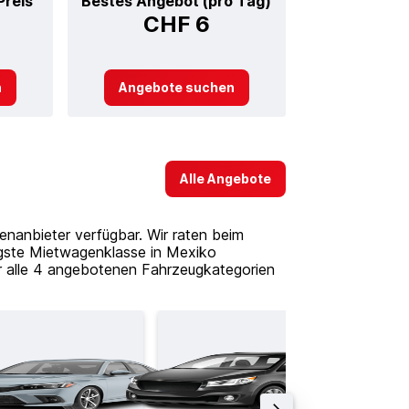
Preis
Bestes Angebot (pro Tag)
CHF 6
n
Angebote suchen
Alle Angebote
nanbieter verfügbar. Wir raten beim
igste Mietwagenklasse in Mexiko
ür alle 4 angebotenen Fahrzeugkategorien