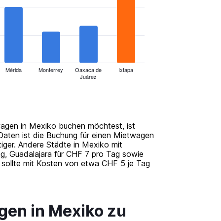
Mérida
Monterrey
Oaxaca de
Ixtapa
Juárez
wagen in Mexiko buchen möchtest, ist
 Daten ist die Buchung für einen Mietwagen
ger. Andere Städte in Mexiko mit
g, Guadalajara für CHF 7 pro Tag sowie
sollte mit Kosten von etwa CHF 5 je Tag
gen in Mexiko zu