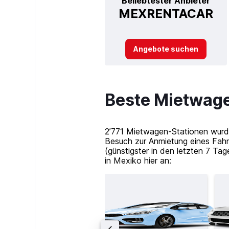
Beliebtester Anbieter
MEXRENTACAR
Angebote suchen
Beste Mietwage
2’771 Mietwagen-Stationen wurde
Besuch zur Anmietung eines Fahr
(günstigster in den letzten 7 T
in Mexiko hier an: