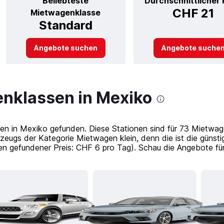
Beliebteste
Durchschnittlicher 
CHF 21
Mietwagenklasse
Standard
Angebote suchen
Angebote suche
nklassen in Mexiko
n in Mexiko gefunden. Diese Stationen sind für 73 Mietwage
zeugs der Kategorie Mietwagen klein, denn die ist die günst
agen gefundener Preis: CHF 6 pro Tag). Schau die Angebote f