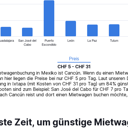
uadalajara
San José del
Puerto
León
La Paz
Tulum
Cabo
Escondido
Preis
CHF 5 - CHF 31
Mietwagenbuchung in Mexiko ist Cancún. Wenn du einen Miet
n hier liegen die Preise bei nur CHF 5 pro Tag. Laut unseren
ng in Ixtapa (mit Kosten von CHF 31 pro Tag) um 84% günsti
ten sind zum Beispiel: San José del Cabo für CHF 7 pro Ta
ach Cancún reist und dort einen Mietwagen buchen möchte, 
ste Zeit, um günstige Mietwa