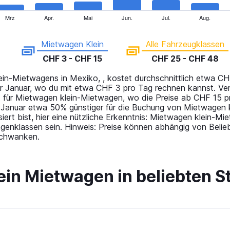
Mrz
Apr.
Mai
Jun.
Jul.
Aug.
Mietwagen Klein
Alle Fahrzeugklassen
CHF 3 - CHF 15
CHF 25 - CHF 48
in-Mietwagens in Mexiko, , kostet durchschnittlich etwa CH
er Januar, wo du mit etwa CHF 3 pro Tag rechnen kannst. Ve
für Mietwagen klein-Mietwagen, wo die Preise ab CHF 15 p
 Januar etwa 50% günstiger für die Buchung von Mietwagen k
siert bist, hier eine nützliche Erkenntnis: Mietwagen klein-M
genklassen sein. Hinweis: Preise können abhängig von Belieb
 schwanken.
 ein Mietwagen in beliebten S