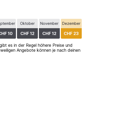
ptember
Oktober
November
Dezember
CHF 10
CHF 12
CHF 12
CHF 23
ibt es in der Regel höhere Preise und
jeweiligen Angebote können je nach deinen