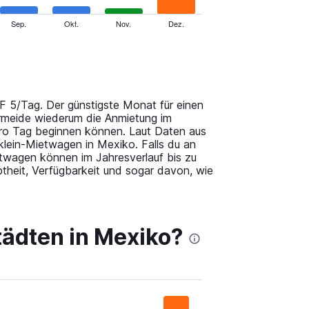
Sep.
Okt.
Nov.
Dez.
F 5/Tag. Der günstigste Monat für einen
rmeide wiederum die Anmietung im
ro Tag beginnen können. Laut Daten aus
lein-Mietwagen in Mexiko. Falls du an
ietwagen können im Jahresverlauf bis zu
theit, Verfügbarkeit und sogar davon, wie
tädten in Mexiko?