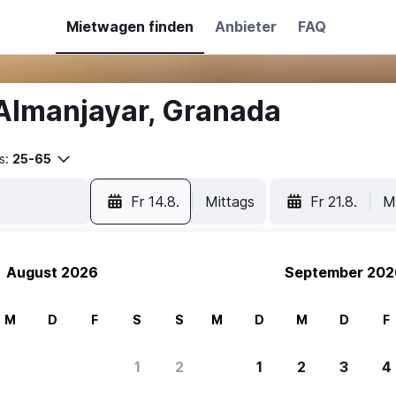
Mietwagen finden
Anbieter
FAQ
Almanjayar, Granada
s:
25-65
Fr 14.8.
Mittags
Fr 21.8.
M
August 2026
September 202
M
D
F
S
S
M
D
M
D
F
1
2
1
2
3
4