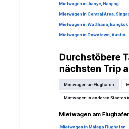
Mietwagen in Jianye, Nanjing
Mietwagen in Central Area, Singa
SURPRICE CAR
Mietwagen in Watthana, Bangkok
RENTAL
Mietwagen in Downtown, Austin
1 Standort
Durchstöbere T
nächsten Trip
Mietwagen an Flughäfen
M
Mietwagen in anderen Städten i
Mietwagen am Flughafen
Mietwagen in Málaga Flughafen