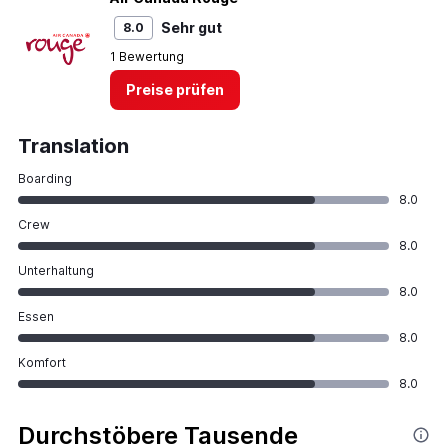
Sehr gut
8.0
1 Bewertung
Preise prüfen
Translation
Boarding
8.0
Crew
8.0
Unterhaltung
8.0
Essen
8.0
Komfort
8.0
Durchstöbere Tausende