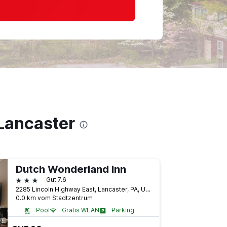
Lancaster
Dutch Wonderland Inn
3 Sterne
Gut 7.6
2285 Lincoln Highway East, Lancaster, PA, USA
0.0 km vom Stadtzentrum
Pool
Gratis WLAN
Parking