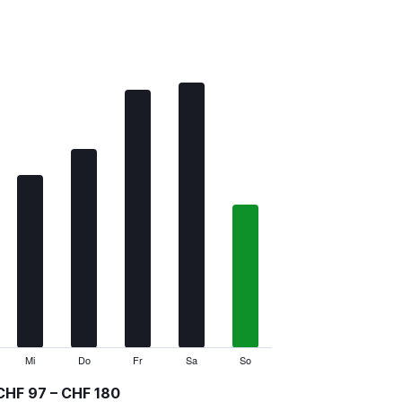
Mi
Do
Fr
Sa
So
CHF 97 – CHF 180