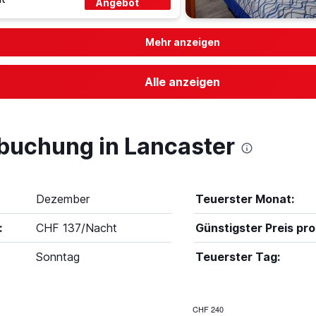
Angebot
Mehr anzeigen
Alle anzeigen
lbuchung in Lancaster
Dezember
Teuerster Monat:
:
CHF 137/Nacht
Günstigster Preis pro
Sonntag
Teuerster Tag:
CHF 240