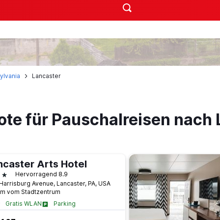
ylvania
Lancaster
ote für Pauschalreisen nach 
ncaster Arts Hotel
terne
Hervorragend 8.9
Harrisburg Avenue, Lancaster, PA, USA
km vom Stadtzentrum
Gratis WLAN
Parking