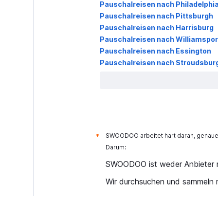
Pauschalreisen nach Philadelphi
Pauschalreisen nach Pittsburgh
Pauschalreisen nach Harrisburg
Pauschalreisen nach Williamspor
Pauschalreisen nach Essington
Pauschalreisen nach Stroudsbur
SWOODOO arbeitet hart daran, genaue 
*
Darum:
SWOODOO ist weder Anbieter n
Wir durchsuchen und sammeln r
Warum sind die Preise nicht ak