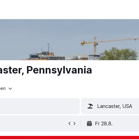
aster, Pennsylvania
ten
Lancaster, USA
Fr 28.8.