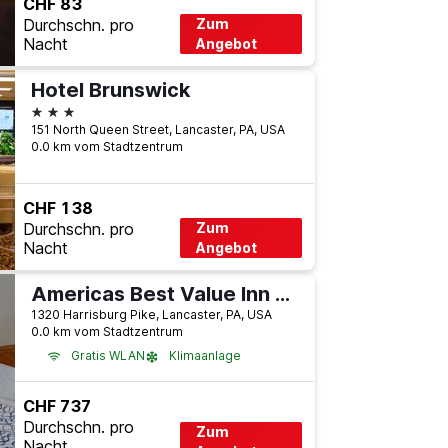
CHF 83
Durchschn. pro
Zum
Nacht
Angebot
Hotel Brunswick
3 Sterne
151 North Queen Street, Lancaster, PA, USA
0.0 km vom Stadtzentrum
CHF 138
Durchschn. pro
Zum
Nacht
Angebot
Americas Best Value Inn Lancaster
1320 Harrisburg Pike, Lancaster, PA, USA
0.0 km vom Stadtzentrum
Gratis WLAN
Klimaanlage
CHF 737
Durchschn. pro
Zum
Nacht