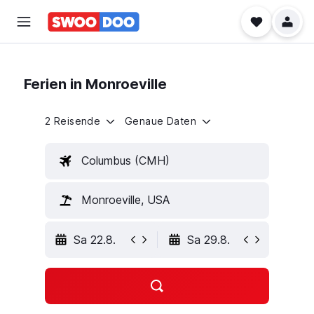
Ferien in Monroeville
2 Reisende
Genaue Daten
Columbus (CMH)
Monroeville, USA
Sa 22.8.
Sa 29.8.