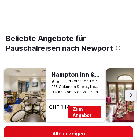
Beliebte Angebote für
Pauschalreisen nach Newport
Hampton Inn & Suites Newport/Cincinnati
2 Sterne
Hervorragend 8.7
275 Columbia Street, Newport, KY, USA
0.0 km vom Stadtzentrum
CHF 114
Zum
Angebot
Alle anzeigen