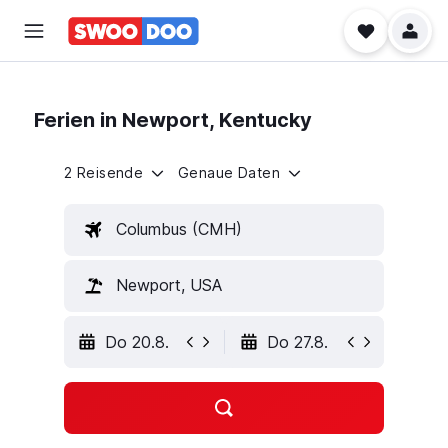
Ferien in Newport, Kentucky
2 Reisende
Genaue Daten
Columbus (CMH)
Newport, USA
Do 20.8.
Do 27.8.