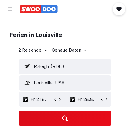
Ferien in Louisville
2 Reisende
Genaue Daten
Raleigh (RDU)
Louisville, USA
Fr 21.8.
Fr 28.8.