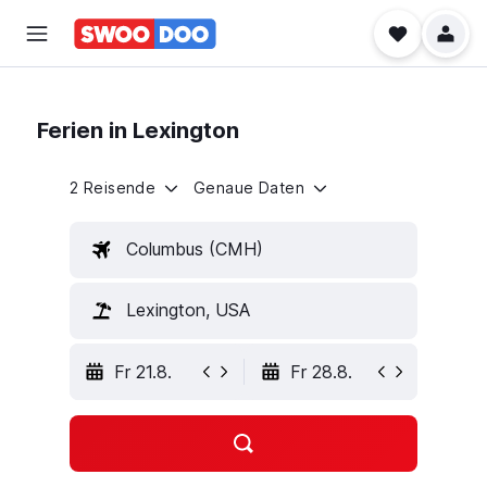
Ferien in Lexington
2 Reisende
Genaue Daten
Columbus (CMH)
Lexington, USA
Fr 21.8.
Fr 28.8.