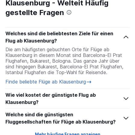
Klausenburg - Welteit Häufig
Flüge nach Porto
gestellte Fragen
Flüge nach Düsseldorf
Flüge nach Antalya
Welches sind die beliebtesten Ziele für einen
Flug ab Klausenburg?
Die am häufigsten gebuchten Orte für Flüge ab
Klausenburg in diesem Monat sind Barcelona-El Prat
Flughafen, Bukarest, Bologna. Das ganze Jahr über
sind hingegen Bukarest, Barcelona-El Prat Flughafen,
Istanbul Flughafen die Top-Wahl für Reisende.
Finde beliebte Flüge ab Klausenburg
Wie viel kostet der günstigste Flug ab
Klausenburg?
Welche sind die günstigsten
Fluggesellschaften für Flüge ab Klausenburg?
Mehr häufige Fragen anzeigen