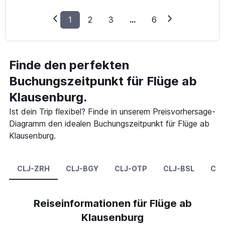
1
2
3
...
6
Finde den perfekten
Buchungszeitpunkt für Flüge ab
Klausenburg.
Ist dein Trip flexibel? Finde in unserem Preisvorhersage-
Diagramm den idealen Buchungszeitpunkt für Flüge ab
Klausenburg.
CLJ-ZRH
CLJ-BGY
CLJ-OTP
CLJ-BSL
CLJ
Reiseinformationen für Flüge ab
Klausenburg