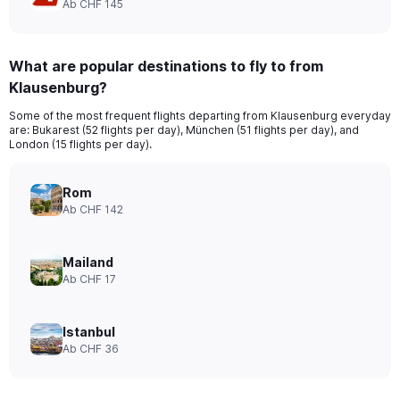
Ab CHF 145
What are popular destinations to fly to from
Klausenburg?
Some of the most frequent flights departing from Klausenburg everyday
are: Bukarest (52 flights per day), München (51 flights per day), and
London (15 flights per day).
Rom
Ab CHF 142
Mailand
Ab CHF 17
Istanbul
Ab CHF 36