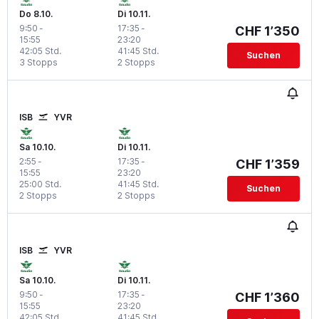
Do 8.10.
Di 10.11.
9:50
-
17:35
-
CHF 1’350
15:55
23:20
42:05 Std.
41:45 Std.
Suchen
3 Stopps
2 Stopps
ISB
YVR
Sa 10.10.
Di 10.11.
2:55
-
17:35
-
CHF 1’359
15:55
23:20
25:00 Std.
41:45 Std.
Suchen
2 Stopps
2 Stopps
ISB
YVR
Sa 10.10.
Di 10.11.
9:50
-
17:35
-
CHF 1’360
15:55
23:20
42:05 Std.
41:45 Std.