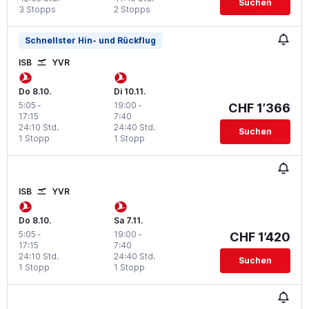
Suchen
3 Stopps
2 Stopps
Schnellster Hin- und Rückflug
ISB
YVR
Do 8.10.
Di 10.11.
5:05
-
19:00
-
CHF 1’366
17:15
7:40
24:10 Std.
24:40 Std.
Suchen
1 Stopp
1 Stopp
ISB
YVR
Do 8.10.
Sa 7.11.
5:05
-
19:00
-
CHF 1’420
17:15
7:40
24:10 Std.
24:40 Std.
Suchen
1 Stopp
1 Stopp