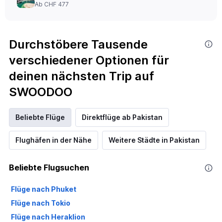
Ab CHF 477
Durchstöbere Tausende
verschiedener Optionen für
deinen nächsten Trip auf
SWOODOO
Beliebte Flüge
Direktflüge ab Pakistan
Flughäfen in der Nähe
Weitere Städte in Pakistan
Beliebte Flugsuchen
Flüge nach Phuket
Flüge nach Tokio
Flüge nach Heraklion