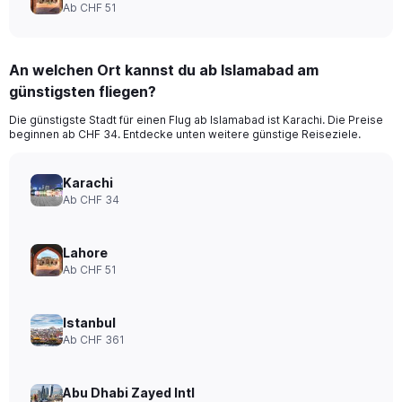
Ab CHF 51
An welchen Ort kannst du ab Islamabad am
günstigsten fliegen?
Die günstigste Stadt für einen Flug ab Islamabad ist Karachi. Die Preise
beginnen ab CHF 34. Entdecke unten weitere günstige Reiseziele.
Karachi
Ab CHF 34
Lahore
Ab CHF 51
Istanbul
Ab CHF 361
Abu Dhabi Zayed Intl