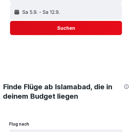
Sa 5.9.
-
Sa 12.9.
Suchen
Finde Flüge ab Islamabad, die in
deinem Budget liegen
Flug nach