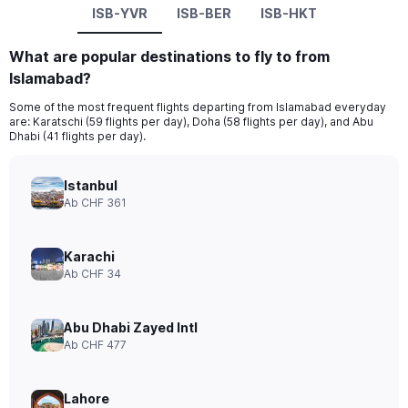
ISB-YVR
ISB-BER
ISB-HKT
What are popular destinations to fly to from
Islamabad?
Some of the most frequent flights departing from Islamabad everyday
are: Karatschi (59 flights per day), Doha (58 flights per day), and Abu
Dhabi (41 flights per day).
Istanbul
Ab CHF 361
Karachi
Ab CHF 34
Abu Dhabi Zayed Intl
Ab CHF 477
Lahore