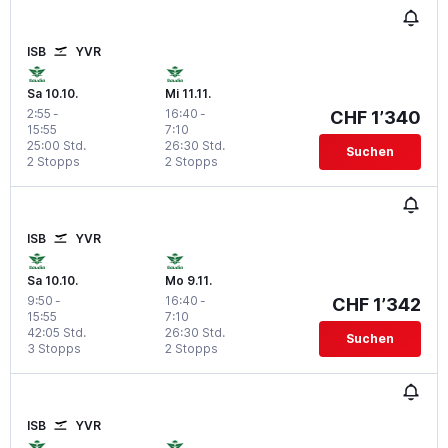
ISB
YVR
Sa 10.10.
Mi 11.11.
2:55
-
16:40
-
CHF 1’340
15:55
7:10
25:00 Std.
26:30 Std.
Suchen
2 Stopps
2 Stopps
ISB
YVR
Sa 10.10.
Mo 9.11.
9:50
-
16:40
-
CHF 1’342
15:55
7:10
42:05 Std.
26:30 Std.
Suchen
3 Stopps
2 Stopps
ISB
YVR