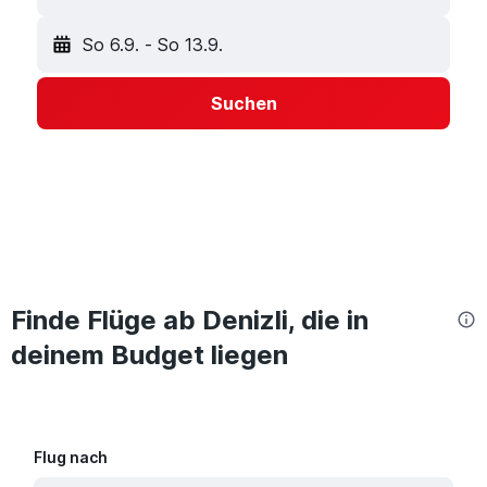
So 6.9.
-
So 13.9.
Suchen
Finde Flüge ab Denizli, die in
deinem Budget liegen
Flug nach