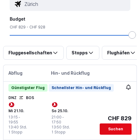
Budget
CHF 829 - CHF 928
Fluggesellschaften
Stopps
Flughäfen
Abflug
Hin- und Rückflug
Günstigster Flug
Schnellster Hin- und Rückflug
DNZ
BOS
Mi 21.10.
So 25.10.
13:15
-
21:00
-
CHF 829
19:55
17:50
13:40 Std.
13:50 Std.
Suchen
1 Stopp
1 Stopp