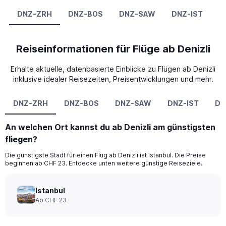
DNZ-ZRH
DNZ-BOS
DNZ-SAW
DNZ-IST
D
Reiseinformationen für Flüge ab Denizli
Erhalte aktuelle, datenbasierte Einblicke zu Flügen ab Denizli
inklusive idealer Reisezeiten, Preisentwicklungen und mehr.
DNZ-ZRH
DNZ-BOS
DNZ-SAW
DNZ-IST
DN
An welchen Ort kannst du ab Denizli am günstigsten
fliegen?
Die günstigste Stadt für einen Flug ab Denizli ist Istanbul. Die Preise
beginnen ab CHF 23. Entdecke unten weitere günstige Reiseziele.
Istanbul
Ab CHF 23