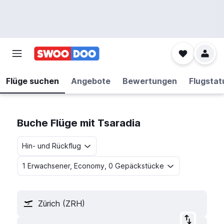
Flüge suchen
Angebote
Bewertungen
Flugstat
Buche Flüge mit Tsaradia
Hin- und Rückflug
1 Erwachsener, Economy, 0 Gepäckstücke
Zürich (ZRH)