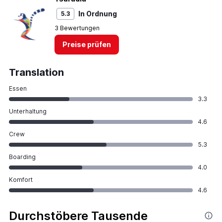
In Ordnung
5.3
3 Bewertungen
Preise prüfen
Translation
Essen
3.3
Unterhaltung
4.6
Crew
5.3
Boarding
4.0
Komfort
4.6
Durchstöbere Tausende