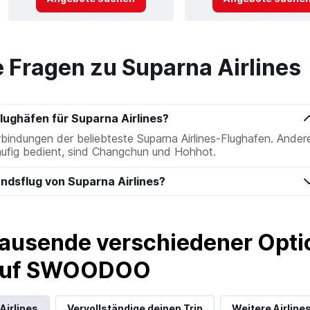
e Fragen zu Suparna Airlines
lughäfen für Suparna Airlines?
bindungen der beliebteste Suparna Airlines-Flughafen. Ander
häufig bedient, sind Changchun und Hohhot.
andsflug von Suparna Airlines?
ausende verschiedener Optio
 auf SWOODOO
Airlines
Vervollständige deinen Trip
Weitere Airline