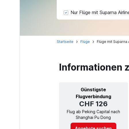
Nur Flüge mit Suparna Airlin
Startseite
Flüge
Flüge mit Suparna A
Informationen z
Günstigste
Flugverbindung
CHF 126
Flug ab Peking Capital nach
Shanghai Pu Dong
Angebote suchen