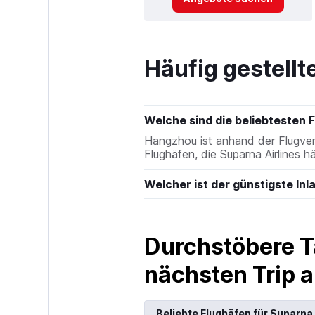
Häufig gestellt
Welche sind die beliebtesten F
Hangzhou ist anhand der Flugver
Flughäfen, die Suparna Airlines 
Welcher ist der günstigste Inl
Durchstöbere T
nächsten Trip
Beliebte Flughäfen für Suparna 