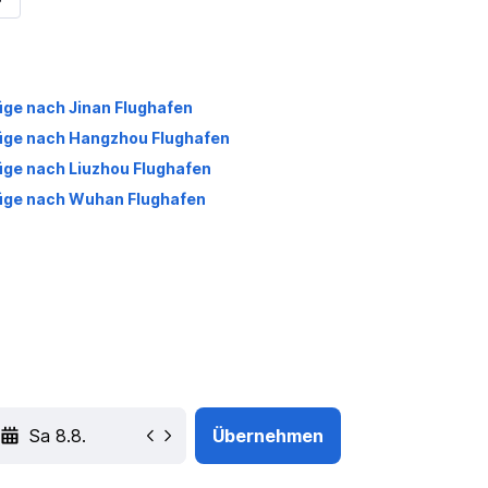
üge nach Jinan Flughafen
üge nach Hangzhou Flughafen
üge nach Liuzhou Flughafen
üge nach Wuhan Flughafen
YYYY-MM-DD
Übernehmen