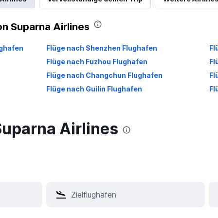
on Suparna Airlines
ughafen
Flüge nach Shenzhen Flughafen
Fl
Flüge nach Fuzhou Flughafen
Fl
Flüge nach Changchun Flughafen
Fl
Flüge nach Guilin Flughafen
Fl
Suparna Airlines