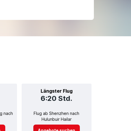
Längster Flug
6:20 Std.
g nach
Flug ab Shenzhen nach
Hulunbuir Hailar
n
Angebote suchen