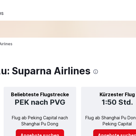
es
irlines
u: Suparna Airlines
Beliebteste Flugstrecke
Kürzester Flug
PEK nach PVG
1:50 Std.
Flug ab Peking Capital nach
Flug ab Shanghai Pu Don
Shanghai Pu Dong
Peking Capital
Angebote suchen
Angebote suche