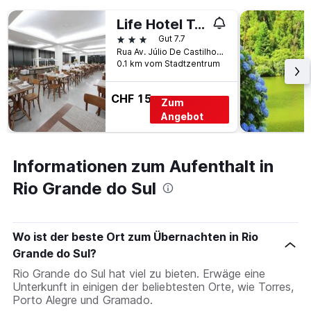
Life Hotel Torres
3 Sterne
Gut 7.7
Rua Av. Júlio De Castilhos, 411, Torres, Brasilien
0.1 km vom Stadtzentrum
CHF 15
Zum
Angebot
Informationen zum Aufenthalt in
Rio Grande do Sul
Wo ist der beste Ort zum Übernachten in Rio
Grande do Sul?
Rio Grande do Sul hat viel zu bieten. Erwäge eine
Unterkunft in einigen der beliebtesten Orte, wie Torres,
Porto Alegre und Gramado.