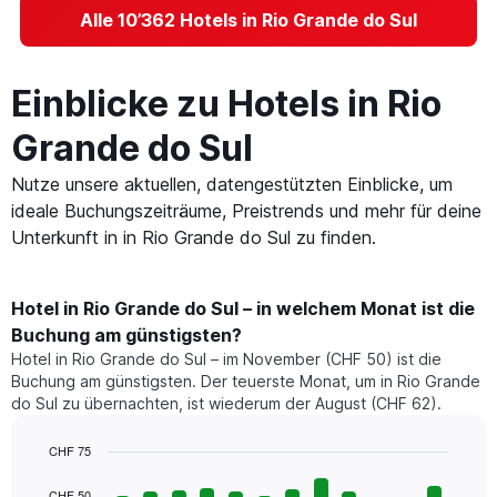
Alle 10’362 Hotels in Rio Grande do Sul
Einblicke zu Hotels in Rio
Grande do Sul
Nutze unsere aktuellen, datengestützten Einblicke, um
ideale Buchungszeiträume, Preistrends und mehr für deine
Unterkunft in in Rio Grande do Sul zu finden.
Hotel in Rio Grande do Sul – in welchem Monat ist die
Buchung am günstigsten?
Hotel in Rio Grande do Sul – im November (CHF 50) ist die
Buchung am günstigsten. Der teuerste Monat, um in Rio Grande
do Sul zu übernachten, ist wiederum der August (CHF 62).
CHF 75
Bar
Chart
graphic.
chart
CHF 50