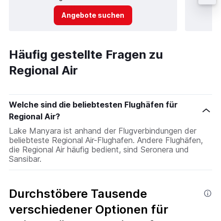
Angebote suchen
Häufig gestellte Fragen zu
Regional Air
Welche sind die beliebtesten Flughäfen für
Regional Air?
Lake Manyara ist anhand der Flugverbindungen der
beliebteste Regional Air-Flughafen. Andere Flughäfen,
die Regional Air häufig bedient, sind Seronera und
Sansibar.
Durchstöbere Tausende
verschiedener Optionen für