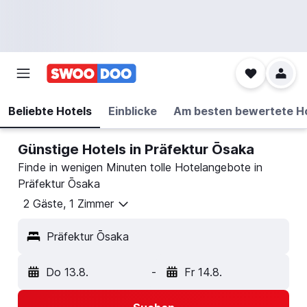
Beliebte Hotels
Einblicke
Am besten bewertete H
Günstige Hotels in Präfektur Ōsaka
Finde in wenigen Minuten tolle Hotelangebote in
Präfektur Ōsaka
2 Gäste, 1 Zimmer
Präfektur Ōsaka
Do 13.8.
-
Fr 14.8.