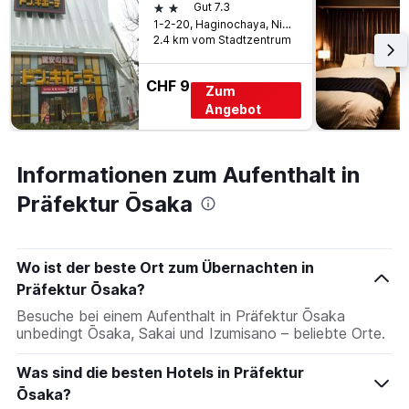
2 Sterne
Gut 7.3
1-2-20, Haginochaya, Nishinari, Ōsaka, Japan
2.4 km vom Stadtzentrum
CHF 9
Zum
Angebot
Informationen zum Aufenthalt in
Präfektur Ōsaka
Wo ist der beste Ort zum Übernachten in
Präfektur Ōsaka?
Besuche bei einem Aufenthalt in Präfektur Ōsaka
unbedingt Ōsaka, Sakai und Izumisano – beliebte Orte.
Was sind die besten Hotels in Präfektur
Ōsaka?