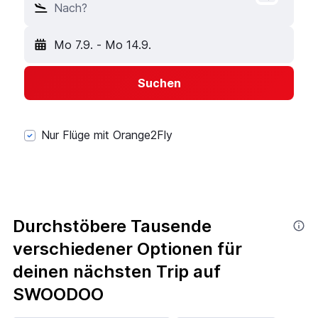
Nach?
Mo 7.9.
-
Mo 14.9.
Suchen
Nur Flüge mit Orange2Fly
Durchstöbere Tausende
verschiedener Optionen für
deinen nächsten Trip auf
SWOODOO