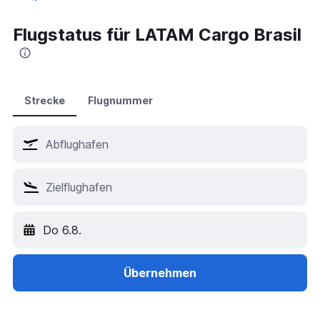
Flüge ab Campo Grande
Flugstatus für LATAM Cargo Brasil
Strecke
Flugnummer
Do 6.8.
Übernehmen