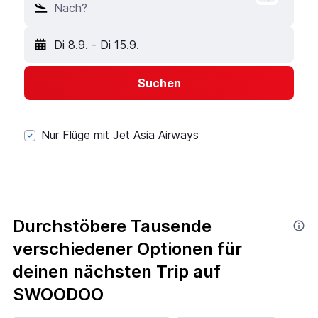
Nach?
Di 8.9.
-
Di 15.9.
Suchen
Nur Flüge mit Jet Asia Airways
Durchstöbere Tausende
verschiedener Optionen für
deinen nächsten Trip auf
SWOODOO