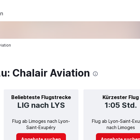
on
viation
u: Chalair Aviation
Beliebteste Flugstrecke
Kürzester Flug
LIG nach LYS
1:05 Std.
Flug ab Limoges nach Lyon-
Flug ab Lyon-Saint-Ex
Saint-Exupéry
nach Limoges
Angebote suchen
Angebote suche