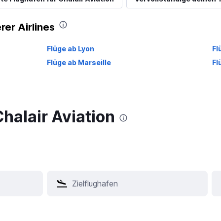
rer Airlines
Flüge ab Lyon
Fl
Flüge ab Marseille
Fl
Chalair Aviation