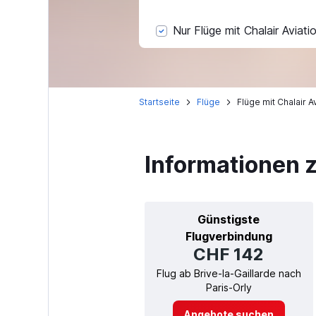
Nur Flüge mit Chalair Aviati
Startseite
Flüge
Flüge mit Chalair A
Informationen z
Günstigste
Flugverbindung
CHF 142
Flug ab Brive-la-Gaillarde nach
Paris-Orly
Angebote suchen