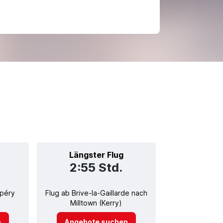
Längster Flug
2:55 Std.
upéry
Flug ab Brive-la-Gaillarde nach
Milltown (Kerry)
n
Angebote suchen