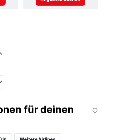
nen für deinen
rip
Weitere Airlines