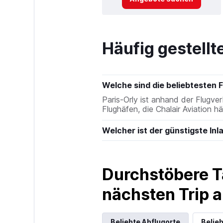
Häufig gestellt
Welche sind die beliebtesten F
Paris-Orly ist anhand der Flugve
Flughäfen, die Chalair Aviation häu
Welcher ist der günstigste Inl
Durchstöbere T
nächsten Trip
Beliebte Abflugorte
Belieb