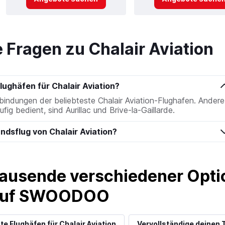
e Fragen zu Chalair Aviation
lughäfen für Chalair Aviation?
rbindungen der beliebteste Chalair Aviation-Flughafen. Andere
fig bedient, sind Aurillac und Brive-la-Gaillarde.
andsflug von Chalair Aviation?
ausende verschiedener Optio
 auf SWOODOO
te Flughäfen für Chalair Aviation
Vervollständige deinen T