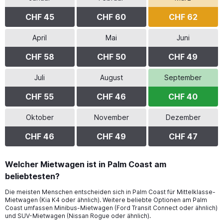
CHF 45
CHF 60
CHF 62
April
Mai
Juni
CHF 58
CHF 50
CHF 49
Juli
August
September
CHF 55
CHF 46
CHF 40
Oktober
November
Dezember
CHF 46
CHF 49
CHF 47
Welcher Mietwagen ist in Palm Coast am
beliebtesten?
Die meisten Menschen entscheiden sich in Palm Coast für Mittelklasse-
Mietwagen (Kia K4 oder ähnlich). Weitere beliebte Optionen am Palm
Coast umfassen Minibus-Mietwagen (Ford Transit Connect oder ähnlich)
und SUV-Mietwagen (Nissan Rogue oder ähnlich).