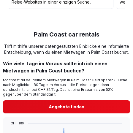
Reise-Websites in einer einzigen Suche.
werden
Palm Coast car rentals
Triff mithilfe unserer datengestützten Einblicke eine informierte
Entscheidung, wenn du einen Mietwagen in Palm Coast buchst.
Wie viele Tage im Voraus sollte ich ich einen
Mietwagen in Palm Coast buchen?
Möchtest du bei deinem Mietwagen in Palm Coast Geld sparen? Buche
nach Möglichkeit 80 Tage im Voraus – die Preise liegen dann
durchschnittlich bei CHF 31/Tag. Das ist eine Ersparnis von 52%
gegenüber dem Standardtarif.
Angebote finden
CHF 180
Chart
Chart