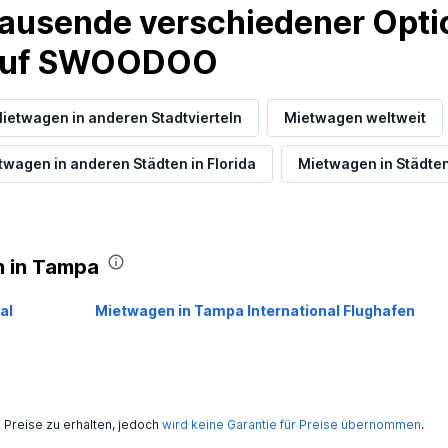
Preise prüfen
ausende verschiedener Optio
 auf SWOODOO
ietwagen in anderen Stadtvierteln
Mietwagen weltweit
twagen in anderen Städten in Florida
Mietwagen in Städte
 in Tampa
al
Mietwagen in Tampa International Flughafen
Preise zu erhalten, jedoch
wird keine Garantie für Preise übernommen
.