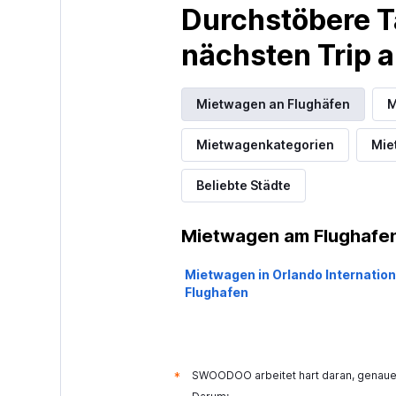
Durchstöbere T
1 Standort
nächsten Trip
Mietwagen an Flughäfen
M
Mietwagenkategorien
Mie
Beliebte Städte
Mietwagen am Flughafen
Mietwagen in Orlando Internation
Flughafen
SWOODOO arbeitet hart daran, genaue 
*