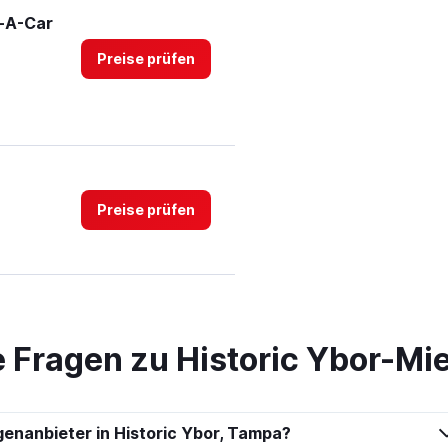
t-A-Car
Preise prüfen
Preise prüfen
Preise prüfen
te Fragen zu Historic Ybor-M
enanbieter in Historic Ybor, Tampa?