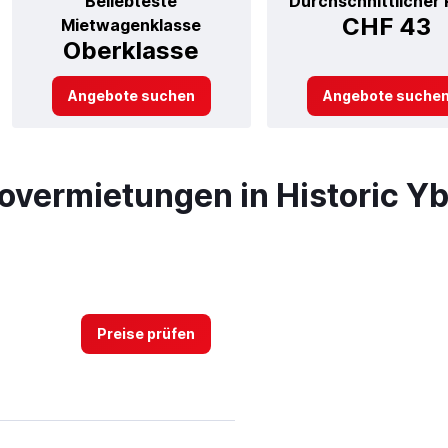
Beliebteste
Durchschnittlicher 
CHF 43
Mietwagenklasse
Oberklasse
Angebote suchen
Angebote suche
overmietungen in Historic Y
Preise prüfen