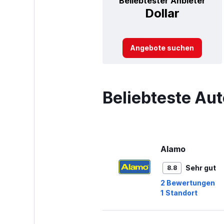
Beliebtester Anbieter
Dollar
Angebote suchen
Beliebteste Aut
Alamo
Sehr gut
8.8
2 Bewertungen
1 Standort