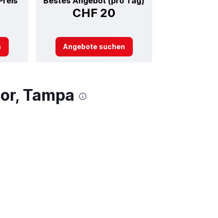
Preis
Bestes Angebot (pro Tag)
CHF 20
n
Angebote suchen
bor, Tampa