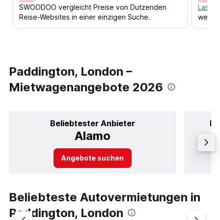
SWOODOO vergleicht Preise von Dutzenden
Lass d
Reise-Websites in einer einzigen Suche.
werden
Paddington, London –
Mietwagenangebote 2026
Beliebtester Anbieter
Be
Alamo
Angebote suchen
Beliebteste Autovermietungen in
Paddington, London