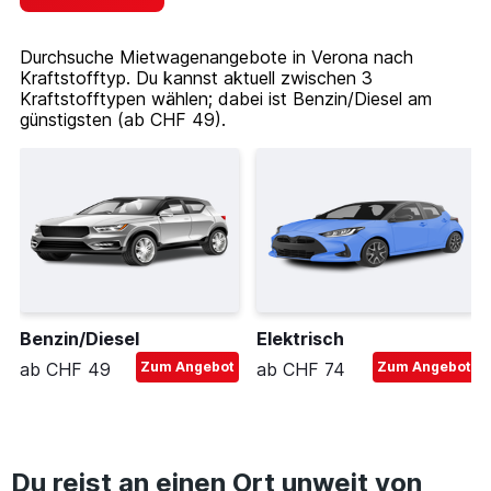
Durchsuche Mietwagenangebote in Verona nach
Kraftstofftyp. Du kannst aktuell zwischen 3
Kraftstofftypen wählen; dabei ist Benzin/Diesel am
günstigsten (ab CHF 49).
Benzin/Diesel
Elektrisch
ab CHF 49
Zum Angebot
ab CHF 74
Zum Angebot
Du reist an einen Ort unweit von