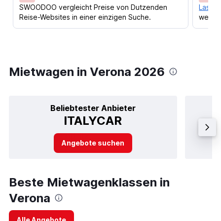
SWOODOO vergleicht Preise von Dutzenden
Lass d
Reise-Websites in einer einzigen Suche.
werden
Mietwagen in Verona 2026
Beliebtester Anbieter
ITALYCAR
Angebote suchen
Beste Mietwagenklassen in
Verona
Alle Angebote