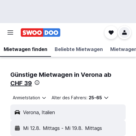
Mietwagen finden
Beliebte Mietwagen
Mietwage
Günstige Mietwagen in Verona ab
CHF 39
Anmietstation
Alter des Fahrers:
25-65
Verona, Italien
Mi 12.8.
Mittags
-
Mi 19.8.
Mittags