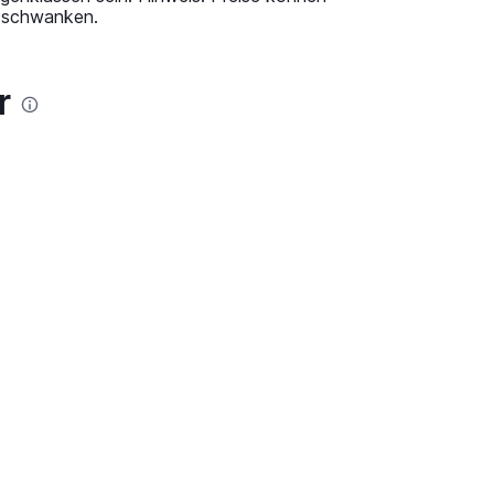
, schwanken.
r