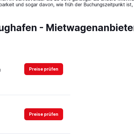
barkeit und sogar davon, wie früh der Buchungszeitpunkt ist
lughafen - Mietwagenanbiete
Preise prüfen
g
Preise prüfen