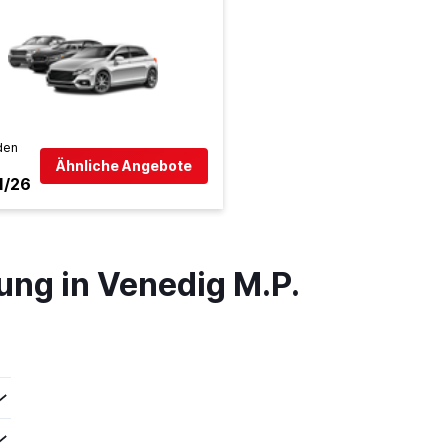
den
Ähnliche Angebote
1/26
ung in Venedig M.P.