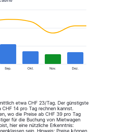
Cabrio
Sep.
Okt.
Nov.
Dez.
nittlich etwa CHF 23/Tag. Der günstigste
a CHF 14 pro Tag rechnen kannst.
en, wo die Preise ab CHF 39 pro Tag
tiger für die Buchung von Mietwagen
st, hier eine nützliche Erkenntnis:
genklassen sein. Hinweis: Preise können