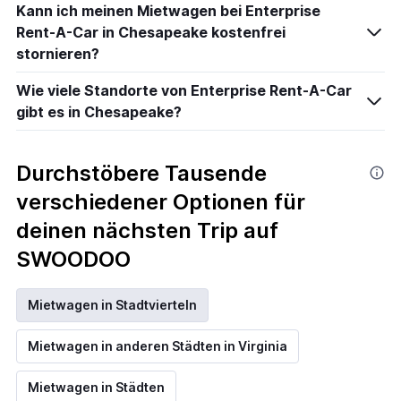
Kann ich meinen Mietwagen bei Enterprise
Rent-A-Car in Chesapeake kostenfrei
stornieren?
Wie viele Standorte von Enterprise Rent-A-Car
gibt es in Chesapeake?
Durchstöbere Tausende
verschiedener Optionen für
deinen nächsten Trip auf
SWOODOO
Mietwagen in Stadtvierteln
Mietwagen in anderen Städten in Virginia
Mietwagen in Städten