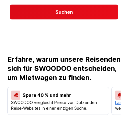
Suchen
Erfahre, warum unsere Reisenden
sich für SWOODOO entscheiden,
um Mietwagen zu finden.
Spare 40 % und mehr
SWOODOO vergleicht Preise von Dutzenden
Lass d
Reise-Websites in einer einzigen Suche.
werden