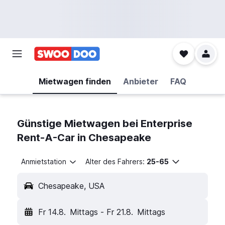
Mietwagen finden
Anbieter
FAQ
Günstige Mietwagen bei Enterprise
Rent-A-Car in Chesapeake
Anmietstation
Alter des Fahrers:
25-65
Chesapeake, USA
Fr 14.8.
Mittags
-
Fr 21.8.
Mittags