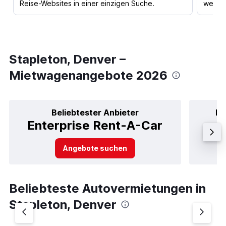
Reise-Websites in einer einzigen Suche.
werden
Stapleton, Denver –
Mietwagenangebote 2026
Beliebtester Anbieter
Be
Enterprise Rent-A-Car
Angebote suchen
Beliebteste Autovermietungen in
Stapleton, Denver