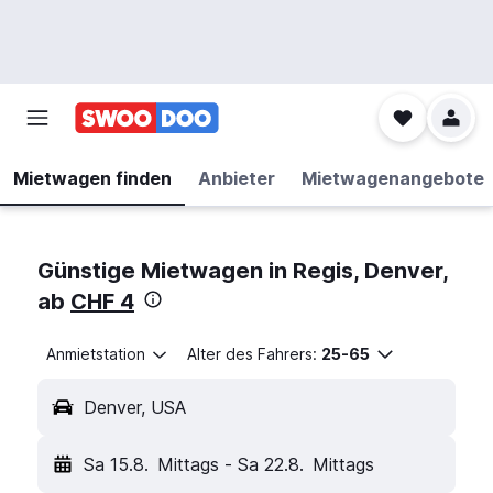
Mietwagen finden
Anbieter
Mietwagenangebote
Günstige Mietwagen in Regis, Denver,
ab
CHF 4
Anmietstation
Alter des Fahrers:
25-65
Denver, USA
Sa 15.8.
Mittags
-
Sa 22.8.
Mittags